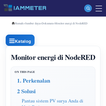
Rumah
>
Sumber daya
>
Dokumen
>
Monitor energi di NodeRED
Produk
Pengukur Energi Wi-Fi Fase Tunggal (WEM3080)
Katalog
Pengukur Energi Wi-Fi Tiga Fase (WEM3080T)
Pengukur Energi Wi-Fi Tiga Fase (WEM3046T)
Monitor energi di NodeRED
Pengukur Energi Wi-Fi Tiga Fase (WEM3050T)
Pengontrol Daya WiFi
1. Perkenalan
IAMMETER Awan Pro
2 Solusi
Layanan hosting mandiri
Pengisi Daya EV
Pantau sistem PV surya Anda di