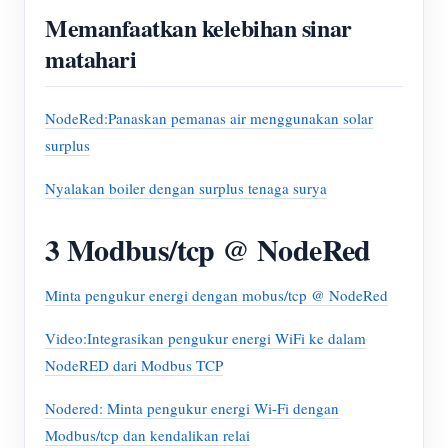
Memanfaatkan kelebihan sinar
matahari
NodeRed:Panaskan pemanas air menggunakan solar
surplus
Nyalakan boiler dengan surplus tenaga surya
3 Modbus/tcp @ NodeRed
Minta pengukur energi dengan mobus/tcp @ NodeRed
Video:Integrasikan pengukur energi WiFi ke dalam
NodeRED dari Modbus TCP
Nodered: Minta pengukur energi Wi-Fi dengan
Modbus/tcp dan kendalikan relai