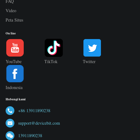
FAQ
Video
Peta Situs
On line
YouTube
TikTok
Twitter
Indonesia
Hubungi kami
+86 13911890238
support@devicebit.com
13911890238