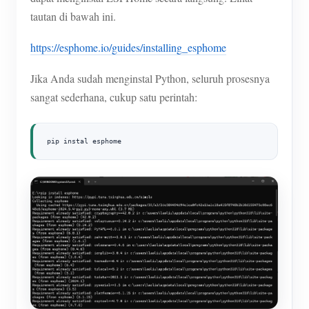
tautan di bawah ini.
https://esphome.io/guides/installing_esphome
Jika Anda sudah menginstal Python, seluruh prosesnya
sangat sederhana, cukup satu perintah:
pip instal esphome