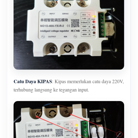
Catu Daya KIPAS
: Kipas memerlukan catu daya 220V,
terhubung langsung ke tegangan input.