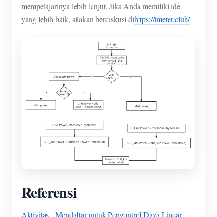
mempelajarinya lebih lanjut. Jika Anda memiliki ide
yang lebih baik, silakan berdiskusi di
https://imeter.club/
Referensi
Aktivitas - Mendaftar untuk Pengontrol Daya Linear