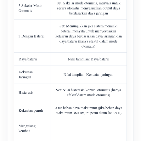
Set: Sakelar mode otomatis, menyala untuk
3 Sakelar Mode
secara otomatis menyesuaikan output daya
Otomatis
berdasarkan daya jaringan
Set: Menunjukkan jika sistem memiliki
baterai, menyala untuk menyesuaikan
3 Dengan Baterai
keluaran daya berdasarkan daya jaringan dan
daya baterai (hanya efektif dalam mode
otomatis)
Daya baterai
Nilai tampilan: Daya baterai
Kekuatan
Nilai tampilan: Kekuatan jaringan
Jaringan
Set: Nilai histeresis kontrol otomatis (hanya
Histeresis
efektif dalam mode otomatis)
Atur beban daya maksimum (jika beban daya
Kekuatan penuh
maksimum 3600W, ini perlu diatur ke 3600)
Mengulang
kembali