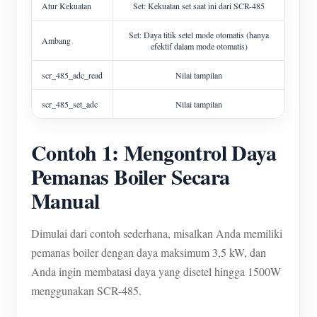
Atur Kekuatan
Set: Kekuatan set saat ini dari SCR-485
Set: Daya titik setel mode otomatis (hanya
Ambang
efektif dalam mode otomatis)
scr_485_adc_read
Nilai tampilan
scr_485_set_adc
Nilai tampilan
Contoh 1: Mengontrol Daya
Pemanas Boiler Secara
Manual
Dimulai dari contoh sederhana, misalkan Anda memiliki
pemanas boiler dengan daya maksimum 3,5 kW, dan
Anda ingin membatasi daya yang disetel hingga 1500W
menggunakan SCR-485.