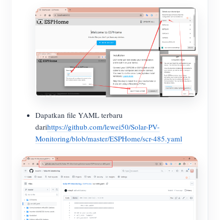
Dapatkan file YAML terbaru
dari
https://github.com/lewei50/Solar-PV-
Monitoring/blob/master/ESPHome/scr-485.yaml