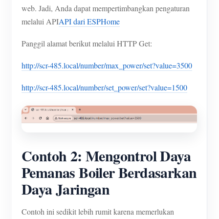
web. Jadi, Anda dapat mempertimbangkan pengaturan
melalui API
API dari ESPHome
Panggil alamat berikut melalui HTTP Get:
http://scr-485.local/number/max_power/set?value=3500
http://scr-485.local/number/set_power/set?value=1500
Contoh 2: Mengontrol Daya
Pemanas Boiler Berdasarkan
Daya Jaringan
Contoh ini sedikit lebih rumit karena memerlukan