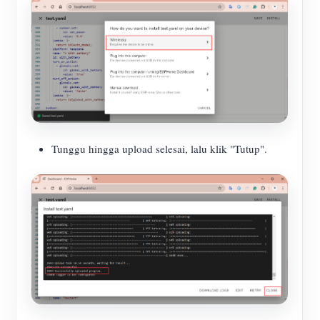
Tunggu hingga upload selesai, lalu klik "Tutup".