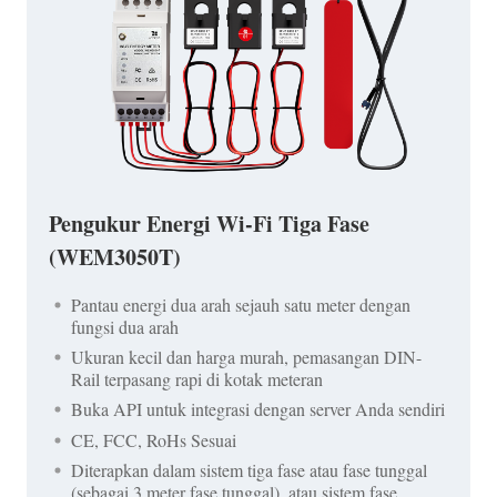
Pengukur Energi Wi-Fi Tiga Fase
(WEM3050T)
Pantau energi dua arah sejauh satu meter dengan
fungsi dua arah
Ukuran kecil dan harga murah, pemasangan DIN-
Rail terpasang rapi di kotak meteran
Buka API untuk integrasi dengan server Anda sendiri
CE, FCC, RoHs Sesuai
Diterapkan dalam sistem tiga fase atau fase tunggal
(sebagai 3 meter fase tunggal), atau sistem fase