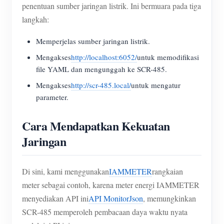
penentuan sumber jaringan listrik. Ini bermuara pada tiga
langkah:
Memperjelas sumber jaringan listrik.
Mengakses
http://localhost:6052/
untuk memodifikasi
file YAML dan mengunggah ke SCR-485.
Mengakses
http://scr-485.local/
untuk mengatur
parameter.
Cara Mendapatkan Kekuatan
Jaringan
Di sini, kami menggunakan
IAMMETER
rangkaian
meter sebagai contoh, karena meter energi IAMMETER
menyediakan API ini
API MonitorJson
, memungkinkan
SCR-485 memperoleh pembacaan daya waktu nyata