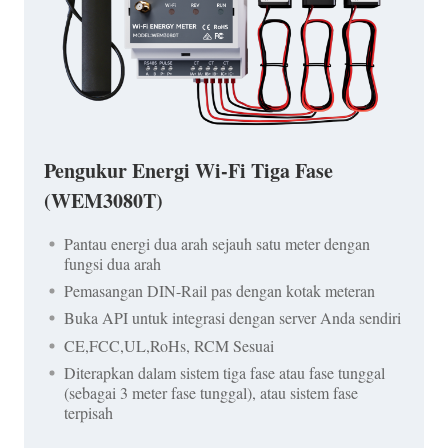
Pengukur Energi Wi-Fi Tiga Fase
(WEM3080T)
Pantau energi dua arah sejauh satu meter dengan
fungsi dua arah
Pemasangan DIN-Rail pas dengan kotak meteran
Buka API untuk integrasi dengan server Anda sendiri
CE,FCC,UL,RoHs, RCM Sesuai
Diterapkan dalam sistem tiga fase atau fase tunggal
(sebagai 3 meter fase tunggal), atau sistem fase
terpisah