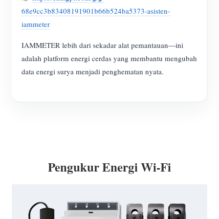
68e9cc3b83408191901b66b524ba5373-asisten-
iammeter
IAMMETER lebih dari sekadar alat pemantauan—ini
adalah platform energi cerdas yang membantu mengubah
data energi surya menjadi penghematan nyata.
Pengukur Energi Wi-Fi