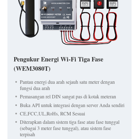
Pengukur Energi Wi-Fi Tiga Fase
(WEM3080T)
Pantau energi dua arah sejauh satu meter dengan
fungsi dua arah
Pemasangan rel DIN sangat pas di kotak meteran
Buka API untuk integrasi dengan server Anda sendiri
CE,FCC,UL,RoHs, RCM Sesuai
Diterapkan dalam sistem tiga fase atau fase tunggal
(sebagai 3 meter fase tunggal), atau sistem fase
terpisah