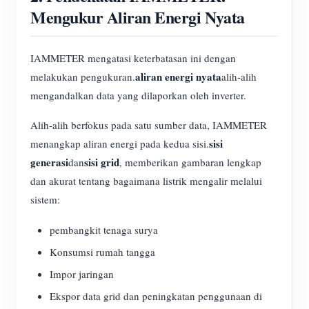
Mengukur Aliran Energi Nyata
IAMMETER mengatasi keterbatasan ini dengan
aliran energi nyata
melakukan pengukuran.
alih-alih
mengandalkan data yang dilaporkan oleh inverter.
Alih-alih berfokus pada satu sumber data, IAMMETER
sisi
menangkap aliran energi pada kedua sisi.
generasi
sisi grid
dan
, memberikan gambaran lengkap
dan akurat tentang bagaimana listrik mengalir melalui
sistem:
pembangkit tenaga surya
Konsumsi rumah tangga
Impor jaringan
Ekspor data grid dan peningkatan penggunaan di