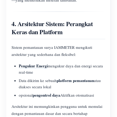
—yang memerlukan meteran tambahan.
4. Arsitektur Sistem: Perangkat
Keras dan Platform
Sistem pemantauan surya IAMMETER mengikuti
arsitektur yang sederhana dan fleksibel:
Pengukur Energi
mengukur daya dan energi secara
real-time
platform pemantauan
Data dikirim ke sebuah
atau
diakses secara lokal
pengontrol daya
opsional
Aktifkan otomatisasi
Arsitektur ini memungkinkan pengguna untuk memulai
dengan pemantauan dasar dan secara bertahap