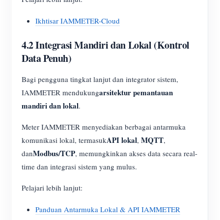
Ikhtisar IAMMETER-Cloud
4.2 Integrasi Mandiri dan Lokal (Kontrol
Data Penuh)
Bagi pengguna tingkat lanjut dan integrator sistem,
arsitektur pemantauan
IAMMETER mendukung
mandiri dan lokal
.
Meter IAMMETER menyediakan berbagai antarmuka
API lokal
MQTT
komunikasi lokal, termasuk
,
,
Modbus/TCP
dan
, memungkinkan akses data secara real-
time dan integrasi sistem yang mulus.
Pelajari lebih lanjut:
Panduan Antarmuka Lokal & API IAMMETER