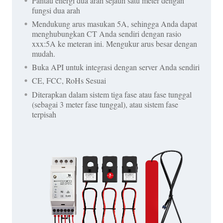
Pantau energi dua arah sejauh satu meter dengan
fungsi dua arah
Mendukung arus masukan 5A, sehingga Anda dapat
menghubungkan CT Anda sendiri dengan rasio
xxx:5A ke meteran ini. Mengukur arus besar dengan
mudah.
Buka API untuk integrasi dengan server Anda sendiri
CE, FCC, RoHs Sesuai
Diterapkan dalam sistem tiga fase atau fase tunggal
(sebagai 3 meter fase tunggal), atau sistem fase
terpisah