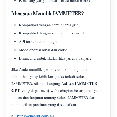
Pemasang yang mencari solusi netral merek
Mengapa Memilih IAMMETER?
Kompatibel dengan semua jenis grid.
Kompatibel dengan semua merek inverter
API terbuka dan integrasi
Mode operasi lokal dan cloud
Dirancang untuk skalabilitas jangka panjang
Jika Anda memiliki pertanyaan lebih lanjut atau
kebutuhan yang lebih kompleks terkait solusi
Asisten IAMMETER
IAMMETER, silakan kunjungi
GPT
, yang dapat menjawab sebagian besar pertanyaan
umum dan lanjutan tentang solusi IAMMETER dan
memberikan panduan yang disesuaikan:
👉
https://chatgpt.com/g/g-