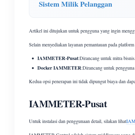
Sistem Milik Pelanggan
Artikel ini ditujukan untuk pengguna yang ingin m
Selain menyediakan layanan pemantauan pada platfo
IAMMETER-Pusat
:Dirancang untuk mitra bisnis
Docker IAMMETER
:Dirancang untuk pengguna 
Kedua opsi penerapan ini tidak dipungut biaya dan dapat
IAMMETER-Pusat
Untuk instalasi dan penggunaan detail, silakan lihat
IAM
IAMMETER-Central adalah sistem middleware yang di