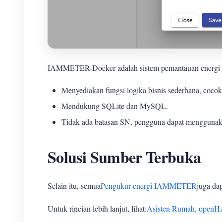
IAMMETER-Docker adalah sistem pemantauan energi p
Menyediakan fungsi logika bisnis sederhana, coco
Mendukung SQLite dan MySQL.
Tidak ada batasan SN, pengguna dapat mengguna
Solusi Sumber Terbuka
Selain itu, semua
Pengukur energi IAMMETER
juga da
Untuk rincian lebih lanjut, lihat:
Asisten Rumah, openHA