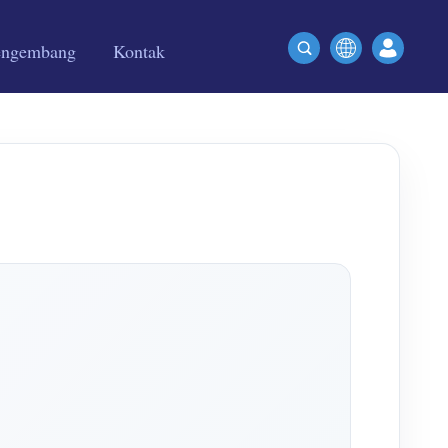
engembang
Kontak