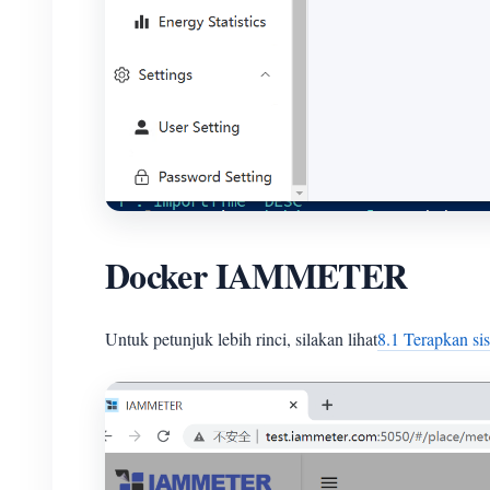
Docker IAMMETER
Untuk petunjuk lebih rinci, silakan lihat
8.1 Terapkan si