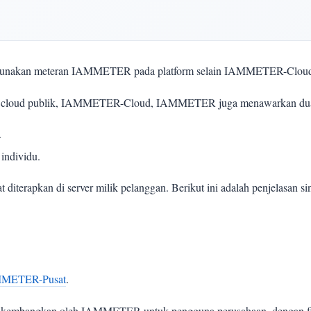
enggunakan meteran IAMMETER pada platform selain IAMMETER-Clou
rm cloud publik, IAMMETER-Cloud, IAMMETER juga menawarkan dua op
.
individu.
 diterapkan di server milik pelanggan. Berikut ini adalah penjelasan si
METER-Pusat
.
kembangkan oleh IAMMETER untuk pengguna perusahaan, dengan fitur