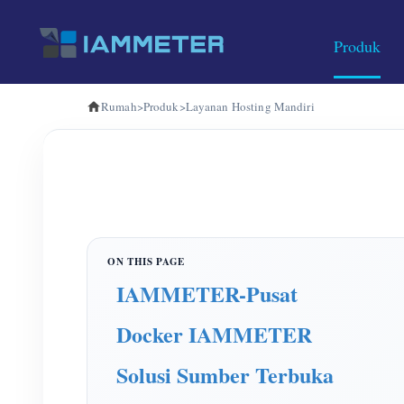
Produk
Rumah
>
Produk
>
Layanan Hosting Mandiri
IAMMETER-Pusat
Docker IAMMETER
Solusi Sumber Terbuka