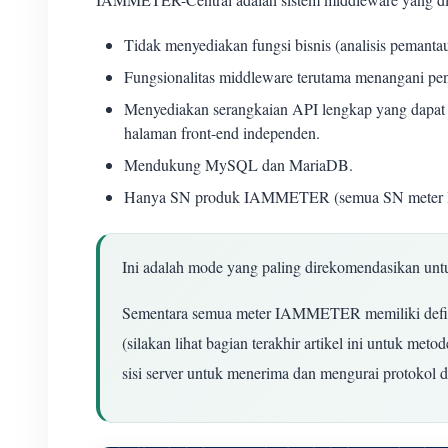
Tidak menyediakan fungsi bisnis (analisis pemanta
Fungsionalitas middleware terutama menangani peny
Menyediakan serangkaian API lengkap yang dapat 
halaman front-end independen.
Mendukung MySQL dan MariaDB.
Hanya SN produk IAMMETER (semua SN meter I
Ini adalah mode yang paling direkomendasikan u
Sementara semua meter IAMMETER memiliki defini
(silakan lihat bagian terakhir artikel ini untuk 
sisi server untuk menerima dan mengurai protokol 