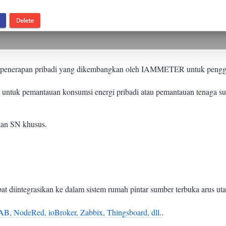
enerapan pribadi yang dikembangkan oleh IAMMETER untuk pengguna 
k untuk pemantauan konsumsi energi pribadi atau pemantauan tenaga su
kan SN khusus.
pat diintegrasikan ke dalam sistem rumah pintar sumber terbuka arus u
B, NodeRed, ioBroker, Zabbix, Thingsboard, dll.
.