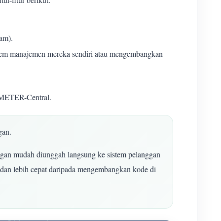
am).
stem manajemen mereka sendiri atau mengembangkan
METER-Central.
gan.
gan mudah diunggah langsung ke sistem pelanggan
na dan lebih cepat daripada mengembangkan kode di