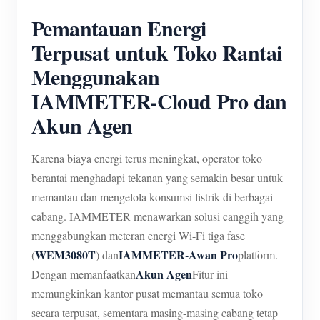
Pemantauan Energi
Terpusat untuk Toko Rantai
Menggunakan
IAMMETER-Cloud Pro dan
Akun Agen
Karena biaya energi terus meningkat, operator toko
berantai menghadapi tekanan yang semakin besar untuk
memantau dan mengelola konsumsi listrik di berbagai
cabang. IAMMETER menawarkan solusi canggih yang
menggabungkan meteran energi Wi-Fi tiga fase
WEM3080T
IAMMETER-Awan Pro
(
) dan
platform.
Akun Agen
Dengan memanfaatkan
Fitur ini
memungkinkan kantor pusat memantau semua toko
secara terpusat, sementara masing-masing cabang tetap