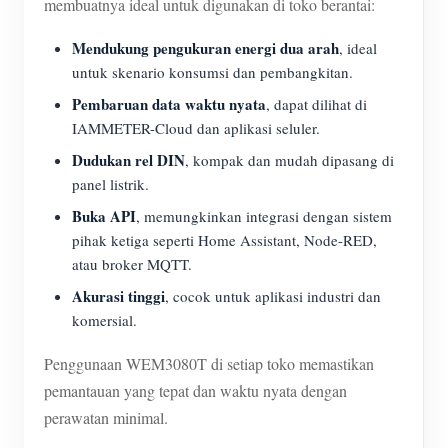
membuatnya ideal untuk digunakan di toko berantai:
Mendukung pengukuran energi dua arah
, ideal
untuk skenario konsumsi dan pembangkitan.
Pembaruan data waktu nyata
, dapat dilihat di
IAMMETER-Cloud dan aplikasi seluler.
Dudukan rel DIN
, kompak dan mudah dipasang di
panel listrik.
Buka API
, memungkinkan integrasi dengan sistem
pihak ketiga seperti Home Assistant, Node-RED,
atau broker MQTT.
Akurasi tinggi
, cocok untuk aplikasi industri dan
komersial.
Penggunaan WEM3080T di setiap toko memastikan
pemantauan yang tepat dan waktu nyata dengan
perawatan minimal.