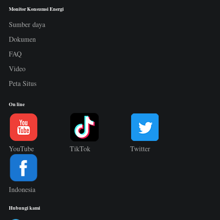
Monitor Konsumsi Energi
Sumber daya
Dokumen
FAQ
Video
Peta Situs
On line
YouTube
TikTok
Twitter
Indonesia
Hubungi kami