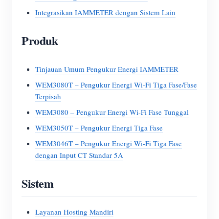
Integrasikan IAMMETER dengan Sistem Lain
Produk
Tinjauan Umum Pengukur Energi IAMMETER
WEM3080T – Pengukur Energi Wi-Fi Tiga Fase/Fase
Terpisah
WEM3080 – Pengukur Energi Wi-Fi Fase Tunggal
WEM3050T – Pengukur Energi Tiga Fase
WEM3046T – Pengukur Energi Wi-Fi Tiga Fase
dengan Input CT Standar 5A
Sistem
Layanan Hosting Mandiri