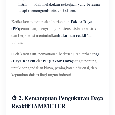
listrik — tidak melakukan pekerjaan yang berguna
tetapi memengaruhi efisiensi sistem.
Faktor Daya
Ketika komponen reaktif berlebihan,
(PF)
penurunan, mengurangi efisiensi sistem kelistrikan
hukuman reaktif
dan berpotensi menimbulkan
dari
utilitas.
Q
Oleh karena itu, pemantauan berkelanjutan terhadap
(Daya Reaktif)
PF (Faktor Daya)
dan
sangat penting
untuk pengendalian biaya, peningkatan efisiensi, dan
kepatuhan dalam lingkungan industri.
⚙️ 2. Kemampuan Pengukuran Daya
Reaktif IAMMETER