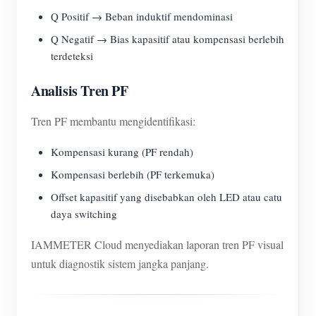
Q Positif → Beban induktif mendominasi
Q Negatif → Bias kapasitif atau kompensasi berlebih
terdeteksi
Analisis Tren PF
Tren PF membantu mengidentifikasi:
Kompensasi kurang (PF rendah)
Kompensasi berlebih (PF terkemuka)
Offset kapasitif yang disebabkan oleh LED atau catu
daya switching
IAMMETER Cloud menyediakan laporan tren PF visual
untuk diagnostik sistem jangka panjang.