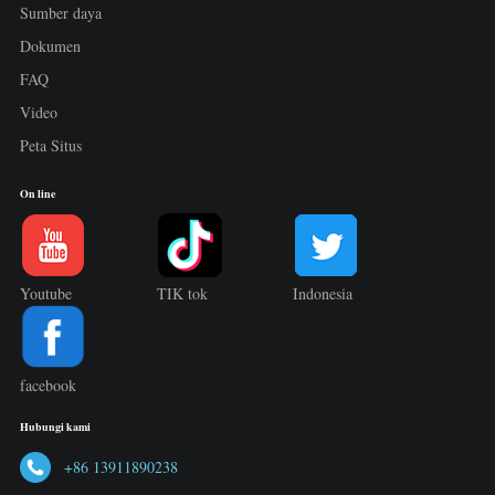
Sumber daya
Dokumen
FAQ
Video
Peta Situs
On line
Youtube
TIK tok
Indonesia
facebook
Hubungi kami
+86 13911890238