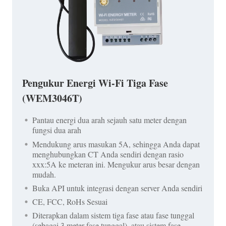
Pengukur Energi Wi-Fi Tiga Fase
(WEM3046T)
Pantau energi dua arah sejauh satu meter dengan
fungsi dua arah
Mendukung arus masukan 5A, sehingga Anda dapat
menghubungkan CT Anda sendiri dengan rasio
xxx:5A ke meteran ini. Mengukur arus besar dengan
mudah.
Buka API untuk integrasi dengan server Anda sendiri
CE, FCC, RoHs Sesuai
Diterapkan dalam sistem tiga fase atau fase tunggal
(sebagai 3 meter fase tunggal), atau sistem fase