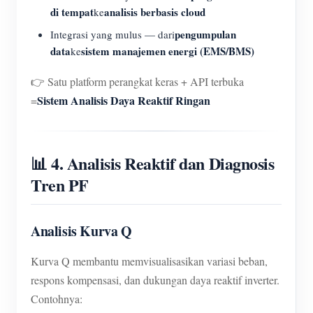
di tempat
analisis berbasis cloud
ke
pengumpulan
Integrasi yang mulus — dari
data
sistem manajemen energi (EMS/BMS)
ke
👉 Satu platform perangkat keras + API terbuka
Sistem Analisis Daya Reaktif Ringan
=
📊 4. Analisis Reaktif dan Diagnosis
Tren PF
Analisis Kurva Q
Kurva Q membantu memvisualisasikan variasi beban,
respons kompensasi, dan dukungan daya reaktif inverter.
Contohnya: