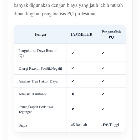
banyak digunakan dengan biaya yang jauh lebih murah
dibandingkan penganalisis PQ profesional.
Penganalisis
Fungsi
IAMMETER
PQ
Pengukuran Daya Reaktif
✔
✔
(Q)
Energi Reaktif Positif/Negatif
✔
✔
Analisis Tren Faktor Daya
✔
✔
Analisis Harmonik
✘
✔
Penangkapan Peristiwa
✘
✔
Tegangan
💰 Rendah
💰💰 Tinggi
Biaya