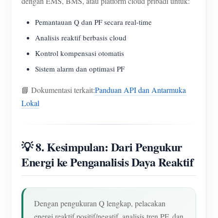
dengan EMS, BMS, atau platform cloud pribadi untuk:
Pemantauan Q dan PF secara real-time
Analisis reaktif berbasis cloud
Kontrol kompensasi otomatis
Sistem alarm dan optimasi PF
📘 Dokumentasi terkait:
Panduan API dan Antarmuka
Lokal
💡 8. Kesimpulan: Dari Pengukur
Energi ke Penganalisis Daya Reaktif
Dengan pengukuran Q lengkap, pelacakan
energi reaktif positif/negatif, analisis tren PF, dan