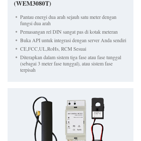
(WEM3080T)
Pantau energi dua arah sejauh satu meter dengan
fungsi dua arah
Pemasangan rel DIN sangat pas di kotak meteran
Buka API untuk integrasi dengan server Anda sendiri
CE,FCC,UL,RoHs, RCM Sesuai
Diterapkan dalam sistem tiga fase atau fase tunggal
(sebagai 3 meter fase tunggal), atau sistem fase
terpisah