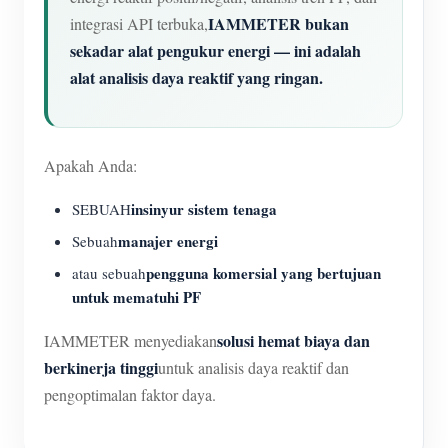
IAMMETER bukan
integrasi API terbuka,
sekadar alat pengukur energi — ini adalah
alat analisis daya reaktif yang ringan.
Apakah Anda:
insinyur sistem tenaga
SEBUAH
manajer energi
Sebuah
pengguna komersial yang bertujuan
atau sebuah
untuk mematuhi PF
solusi hemat biaya dan
IAMMETER menyediakan
berkinerja tinggi
untuk analisis daya reaktif dan
pengoptimalan faktor daya.