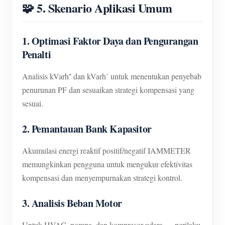
🧩 5. Skenario Aplikasi Umum
1. Optimasi Faktor Daya dan Pengurangan
Penalti
Analisis kVarh⁺ dan kVarh⁻ untuk menentukan penyebab
penurunan PF dan sesuaikan strategi kompensasi yang
sesuai.
2. Pemantauan Bank Kapasitor
Akumulasi energi reaktif positif/negatif IAMMETER
memungkinkan pengguna untuk mengukur efektivitas
kompensasi dan menyempurnakan strategi kontrol.
3. Analisis Beban Motor
Untuk HVAC, pompa, dan kompresor udara — perilaku