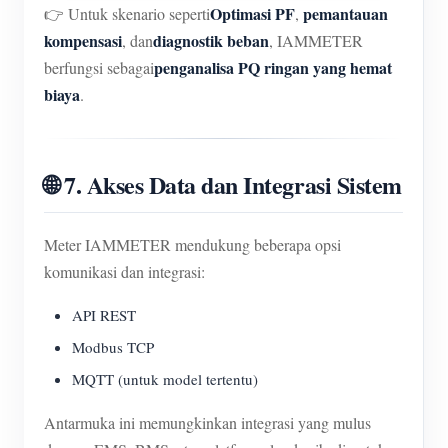
Optimasi PF
pemantauan
👉 Untuk skenario seperti
,
kompensasi
diagnostik beban
, dan
, IAMMETER
penganalisa PQ ringan yang hemat
berfungsi sebagai
biaya
.
🌐 7. Akses Data dan Integrasi Sistem
Meter IAMMETER mendukung beberapa opsi
komunikasi dan integrasi:
API REST
Modbus TCP
MQTT (untuk model tertentu)
Antarmuka ini memungkinkan integrasi yang mulus