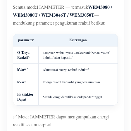
WEM3080 /
Semua model IAMMETER — termasuk
WEM3080T / WEM3046T / WEM3050T
—
mendukung parameter pengukuran reaktif berikut:
parameter
Keterangan
Q (Daya
Tampilan waktu nyata karakteristik beban reaktif
Reaktif)
induktif atau kapasitif
kVarh⁺
Akumulasi energi reaktif induktif
kVarh⁻
Energi reaktif kapasitif yang terakumulasi
PF (Faktor
Mendukung identifikasi terdepan/tertinggal
Daya)
✅ Meter IAMMETER dapat mengumpulkan energi
reaktif secara terpisah