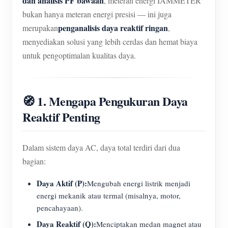
dan analisis PF bawaan
, meteran energi IAMMETER
bukan hanya meteran energi presisi — ini juga
penganalisis daya reaktif ringan
merupakan
,
menyediakan solusi yang lebih cerdas dan hemat biaya
untuk pengoptimalan kualitas daya.
🧭 1. Mengapa Pengukuran Daya
Reaktif Penting
Dalam sistem daya AC, daya total terdiri dari dua
bagian:
Daya Aktif (P):
Mengubah energi listrik menjadi
energi mekanik atau termal (misalnya, motor,
pencahayaan).
Daya Reaktif (Q):
Menciptakan medan magnet atau