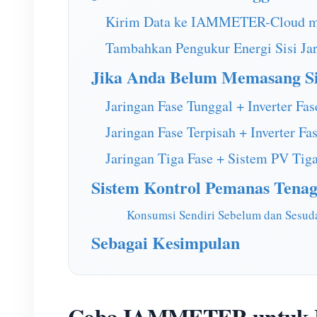
Kirim Data ke IAMMETER-Cloud me
Tambahkan Pengukur Energi Sisi Ja
Jika Anda Belum Memasang Si
Jaringan Fase Tunggal + Inverter Fa
Jaringan Fase Terpisah + Inverter Fa
Jaringan Tiga Fase + Sistem PV Tig
Sistem Kontrol Pemanas Tena
Konsumsi Sendiri Sebelum dan Sesu
Sebagai Kesimpulan
Coba IAMMETER untuk M