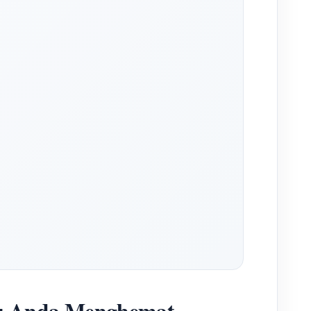
u Anda Menghemat