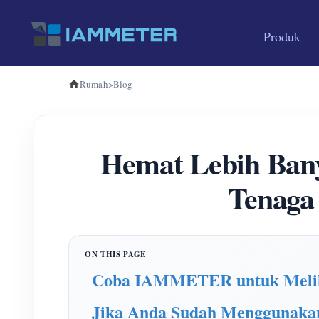
Produk
Rumah
>
Blog
Hemat Lebih Ban
Tenaga
Coba IAMMETER untuk Meliha
Jika Anda Sudah Menggunakan