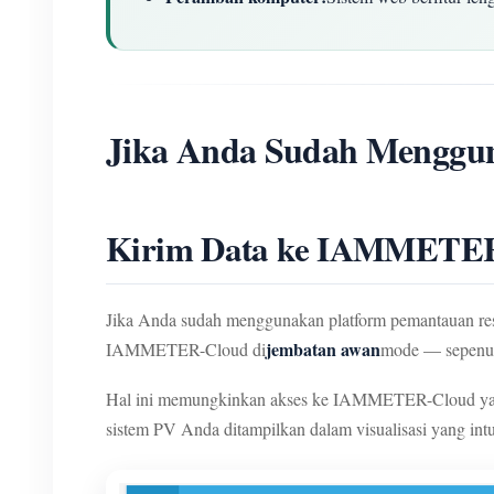
Jika Anda Sudah Menggun
Kirim Data ke IAMMETER-
Jika Anda sudah menggunakan platform pemantauan r
jembatan awan
IAMMETER-Cloud di
mode — sepenuh
Hal ini memungkinkan akses ke IAMMETER-Cloud ya
sistem PV Anda ditampilkan dalam visualisasi yang intui