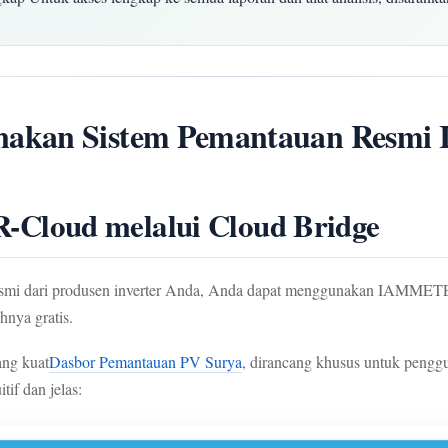
akan Sistem Pemantauan Resmi I
Cloud melalui Cloud Bridge
esmi dari produsen inverter Anda, Anda dapat menggunakan IAMME
nya gratis.
ng kuat
Dasbor Pemantauan PV Surya
, dirancang khusus untuk pengg
tif dan jelas: