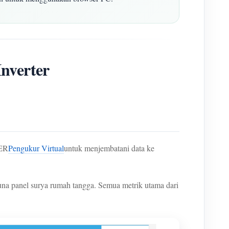
nverter
TER
Pengukur Virtual
untuk menjembatani data ke
una panel surya rumah tangga. Semua metrik utama dari