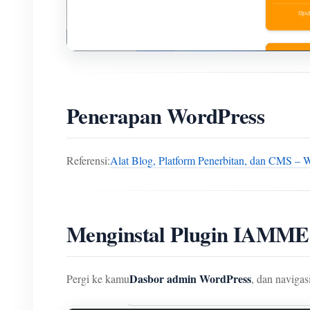
Penerapan WordPress
Referensi:
Alat Blog, Platform Penerbitan, dan CMS – 
Menginstal Plugin IAMM
Dasbor admin WordPress
Pergi ke kamu
, dan navigas