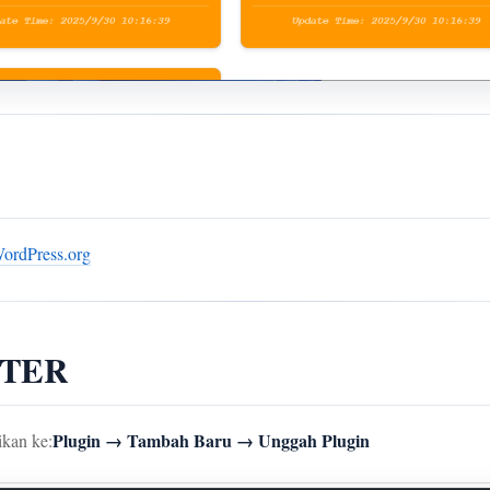
WordPress.org
ETER
Plugin → Tambah Baru → Unggah Plugin
ikan ke: