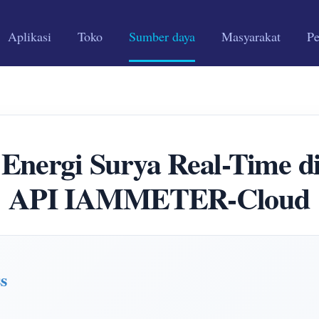
Aplikasi
Toko
Sumber daya
Masyarakat
P
nergi Surya Real-Time di
API IAMMETER-Cloud
s