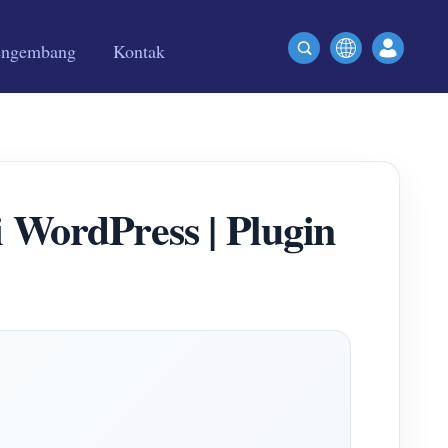
engembang
Kontak
 WordPress | Plugin