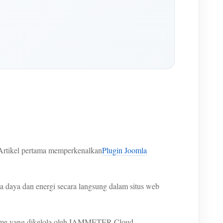
 Artikel pertama memperkenalkan
Plugin Joomla
daya dan energi secara langsung dalam situs web
time yang dikelola oleh IAMMETER-Cloud.