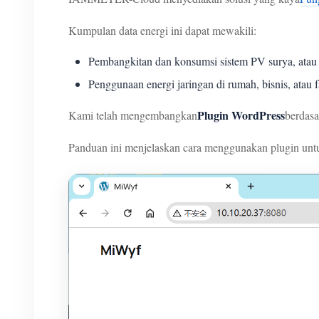
Kumpulan data energi ini dapat mewakili:
Pembangkitan dan konsumsi sistem PV surya, atau
Penggunaan energi jaringan di rumah, bisnis, atau fas
Plugin WordPress
Kami telah mengembangkan
berdas
Panduan ini menjelaskan cara menggunakan plugin unt