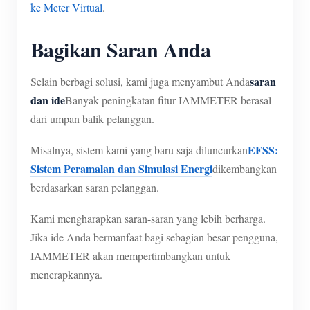
ke Meter Virtual
.
Bagikan Saran Anda
saran
Selain berbagi solusi, kami juga menyambut Anda
dan ide
Banyak peningkatan fitur IAMMETER berasal
dari umpan balik pelanggan.
EFSS:
Misalnya, sistem kami yang baru saja diluncurkan
Sistem Peramalan dan Simulasi Energi
dikembangkan
berdasarkan saran pelanggan.
Kami mengharapkan saran-saran yang lebih berharga.
Jika ide Anda bermanfaat bagi sebagian besar pengguna,
IAMMETER akan mempertimbangkan untuk
menerapkannya.