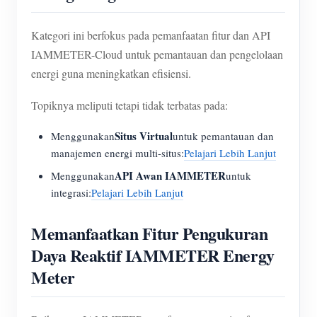
Kategori ini berfokus pada pemanfaatan fitur dan API
IAMMETER-Cloud untuk pemantauan dan pengelolaan
energi guna meningkatkan efisiensi.
Topiknya meliputi tetapi tidak terbatas pada:
Situs Virtual
Menggunakan
untuk pemantauan dan
manajemen energi multi-situs:
Pelajari Lebih Lanjut
API Awan IAMMETER
Menggunakan
untuk
integrasi:
Pelajari Lebih Lanjut
Memanfaatkan Fitur Pengukuran
Daya Reaktif IAMMETER Energy
Meter