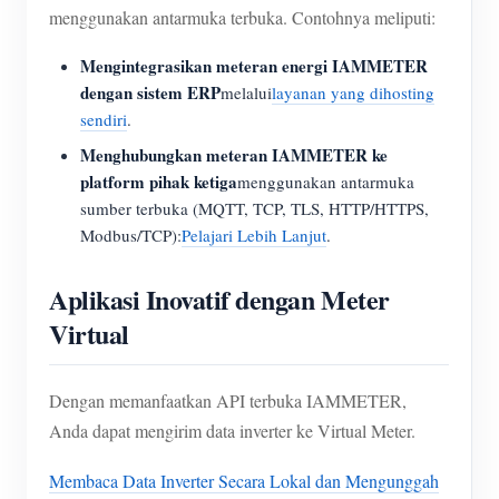
menggunakan antarmuka terbuka. Contohnya meliputi:
Mengintegrasikan meteran energi IAMMETER
dengan sistem ERP
melalui
layanan yang dihosting
sendiri
.
Menghubungkan meteran IAMMETER ke
platform pihak ketiga
menggunakan antarmuka
sumber terbuka (MQTT, TCP, TLS, HTTP/HTTPS,
Modbus/TCP):
Pelajari Lebih Lanjut
.
Aplikasi Inovatif dengan Meter
Virtual
Dengan memanfaatkan API terbuka IAMMETER,
Anda dapat mengirim data inverter ke Virtual Meter.
Membaca Data Inverter Secara Lokal dan Mengunggah