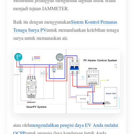
Membantu pelanggan menghemat tagihan listrik selalu
menjadi tujuan IAMMETER.
Baik itu dengan menggunakan
Sistem Kontrol Pemanas
Tenaga Surya PV
untuk memanfaatkan kelebihan tenaga
surya untuk memanaskan air,
atau oleh
mengendalikan pengisi daya EV Anda melalui
OCPP
untuk mengisi daya kendaraan listrik Anda