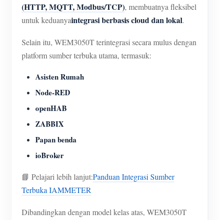
(HTTP, MQTT, Modbus/TCP)
, membuatnya fleksibel
integrasi berbasis cloud dan lokal
untuk keduanya
.
Selain itu, WEM3050T terintegrasi secara mulus dengan
platform sumber terbuka utama, termasuk:
Asisten Rumah
Node-RED
openHAB
ZABBIX
Papan benda
ioBroker
📘 Pelajari lebih lanjut:
Panduan Integrasi Sumber
Terbuka IAMMETER
Dibandingkan dengan model kelas atas, WEM3050T