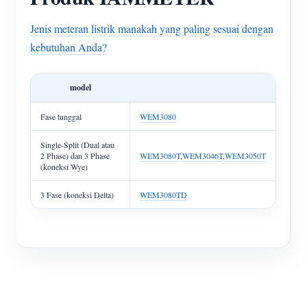
Jenis meteran listrik manakah yang paling sesuai dengan
kebutuhan Anda?
model
Fase tunggal
WEM3080
Single-Split (Dual atau
2 Phase) dan 3 Phase
WEM3080T
,
WEM3046T
,
WEM3050T
(koneksi Wye)
3 Fase (koneksi Delta)
WEM3080TD