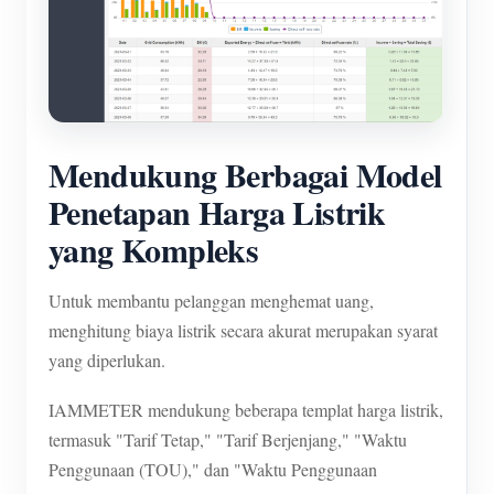
Mendukung Berbagai Model
Penetapan Harga Listrik
yang Kompleks
Untuk membantu pelanggan menghemat uang,
menghitung biaya listrik secara akurat merupakan syarat
yang diperlukan.
IAMMETER mendukung beberapa templat harga listrik,
termasuk "Tarif Tetap," "Tarif Berjenjang," "Waktu
Penggunaan (TOU)," dan "Waktu Penggunaan