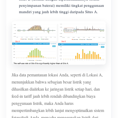
penyimpanan baterai) memiliki tingkat penggunaan
mandiri yang jauh lebih tinggi daripada Situs A.
Jika data pemantauan lokasi Anda, seperti di Lokasi A,
menunjukkan bahwa sebagian besar listrik yang
dihasilkan dialirkan ke jaringan listrik setiap hari, dan
feed-in tariff jauh lebih rendah dibandingkan biaya
penggunaan listrik, maka Anda harus
mempertimbangkan lebih lanjut mengoptimalkan sistem
fotovoltaik Anda, mencoba menggunakan listrik dari