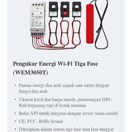
Pengukur Energi Wi-Fi Tiga Fase
(WEM3050T)
Pantau energi dua arah sejauh satu meter dengan
fungsi dua arah
Ukuran kecil dan harga murah, pemasangan DIN-
Rail terpasang rapi di kotak meteran
Buka API untuk integrasi dengan server Anda sendiri
CE, FCC, RoHs Sesuai
Diterapkan dalam sistem tiga fase atau fase tunggal