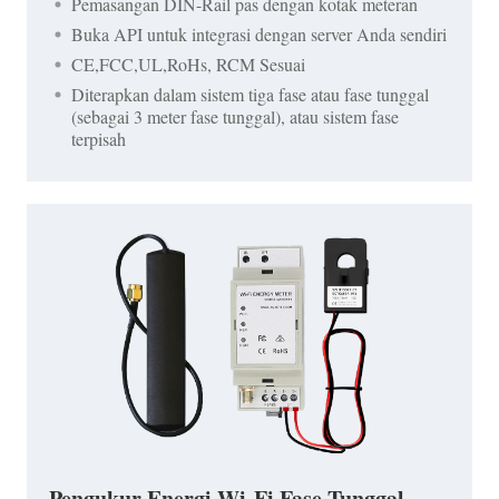
Pemasangan DIN-Rail pas dengan kotak meteran
Buka API untuk integrasi dengan server Anda sendiri
CE,FCC,UL,RoHs, RCM Sesuai
Diterapkan dalam sistem tiga fase atau fase tunggal
(sebagai 3 meter fase tunggal), atau sistem fase
terpisah
Pengukur Energi Wi-Fi Fase Tunggal