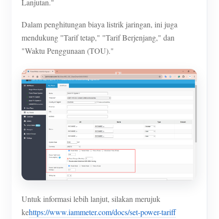
Lanjutan."
Dalam penghitungan biaya listrik jaringan, ini juga
mendukung "Tarif tetap," "Tarif Berjenjang," dan
"Waktu Penggunaan (TOU)."
Untuk informasi lebih lanjut, silakan merujuk
ke
https://www.iammeter.com/docs/set-power-tariff