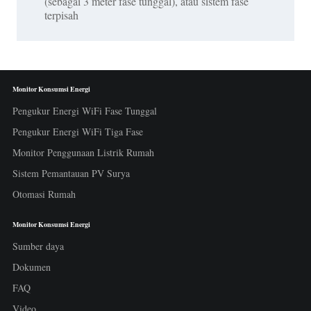
(sebagai 3 meter fase tunggal), atau sistem fase
terpisah
Monitor Konsumsi Energi
Pengukur Energi WiFi Fase Tunggal
Pengukur Energi WiFi Tiga Fase
Monitor Penggunaan Listrik Rumah
Sistem Pemantauan PV Surya
Otomasi Rumah
Monitor Konsumsi Energi
Sumber daya
Dokumen
FAQ
Video