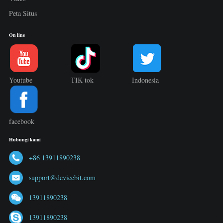
Peta Situs
On line
Youtube
TIK tok
Indonesia
facebook
Hubungi kami
+86 13911890238
support@devicebit.com
13911890238
13911890238