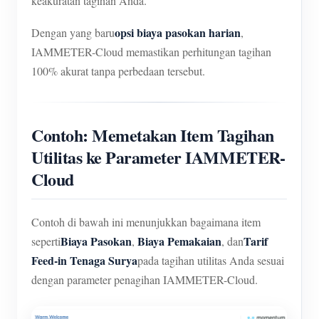
keakuratan tagihan Anda.
opsi biaya pasokan harian
Dengan yang baru
,
IAMMETER-Cloud memastikan perhitungan tagihan
100% akurat tanpa perbedaan tersebut.
Contoh: Memetakan Item Tagihan
Utilitas ke Parameter IAMMETER-
Cloud
Contoh di bawah ini menunjukkan bagaimana item
Biaya Pasokan
Biaya Pemakaian
Tarif
seperti
,
, dan
Feed-in Tenaga Surya
pada tagihan utilitas Anda sesuai
dengan parameter penagihan IAMMETER-Cloud.