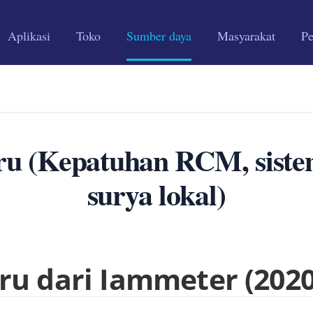
Aplikasi
Toko
Sumber daya
Masyarakat
P
ru (Kepatuhan RCM, sist
surya lokal)
u dari Iammeter (2020