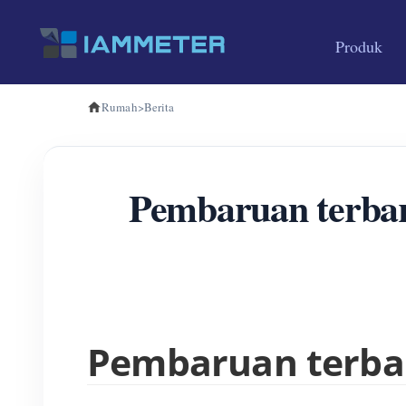
Produk
Rumah
>
Berita
Pembaruan terba
Pembaruan terbar