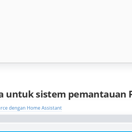
a untuk sistem pemantauan P
urce dengan Home Assistant