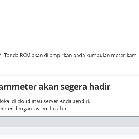
CM. Tanda RCM akan dilampirkan pada kumpulan meter kami 
Iammeter akan segera hadir
kal di cloud atau server Anda sendiri.
ter dengan sistem lokal ini.