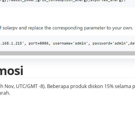
mosi
12th Nov, UTC/GMT -8). Beberapa produk diskon 15% selama 
rah.