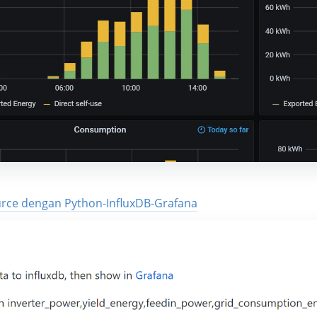
rce dengan Python-InfluxDB-Grafana