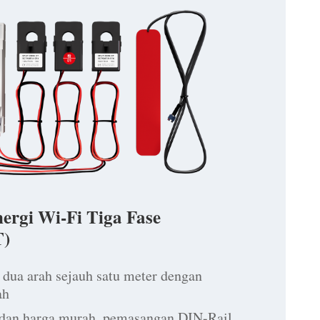
ergi Wi-Fi Tiga Fase
)
 dua arah sejauh satu meter dengan
ah
 dan harga murah, pemasangan DIN-Rail