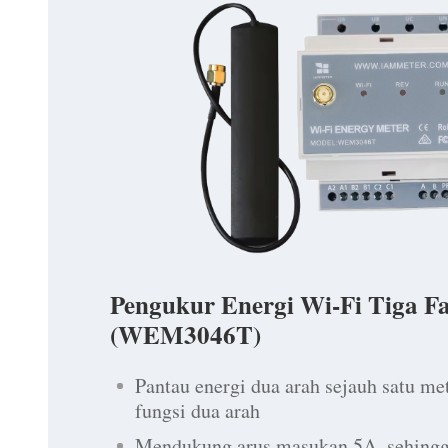
Pengukur Energi Wi-Fi Tiga F
(WEM3046T)
Pantau energi dua arah sejauh satu me
fungsi dua arah
Mendukung arus masukan 5A, sehingg