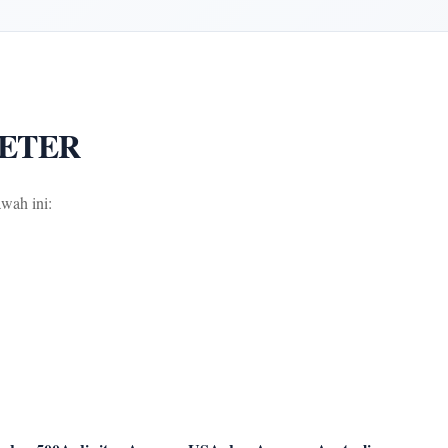
METER
wah ini: