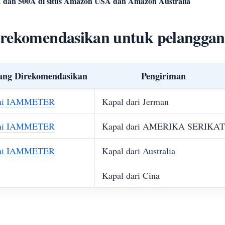
0A dan 500A di situs Amazon USA dan Amazon Australia
irekomendasikan untuk pelanggan 
ang Direkomendasikan
Pengiriman
smi IAMMETER
Kapal dari Jerman
smi IAMMETER
Kapal dari AMERIKA SERIKAT
smi IAMMETER
Kapal dari Australia
Kapal dari Cina