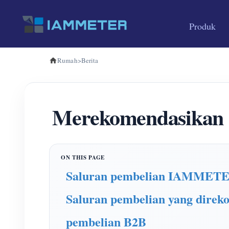
Produk
Rumah
>
Berita
Merekomendasikan 
Saluran pembelian IAMMET
Saluran pembelian yang direk
pembelian B2B