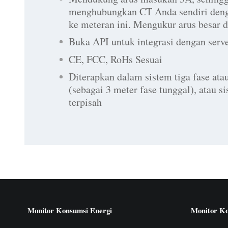
menghubungkan CT Anda sendiri deng
ke meteran ini. Mengukur arus besar
Buka API untuk integrasi dengan serv
CE, FCC, RoHs Sesuai
Diterapkan dalam sistem tiga fase ata
(sebagai 3 meter fase tunggal), atau s
terpisah
Monitor Konsumsi Energi
Monitor Ko