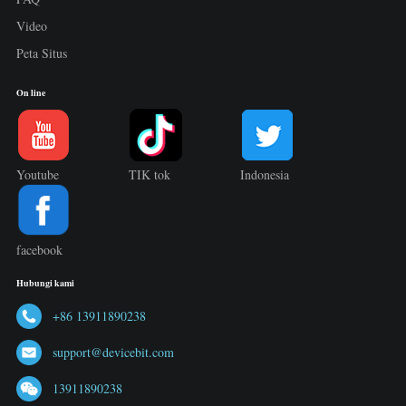
Video
Peta Situs
On line
Youtube
TIK tok
Indonesia
facebook
Hubungi kami
+86 13911890238
support@devicebit.com
13911890238