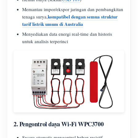
Memantau impor/ekspor jaringan dan pembangkitan
kompatibel dengan semua struktur
tenaga surya,
tarif listrik umum di Australia
Menyediakan data energi real-time dan historis
untuk analisis terperinci
2.
Pengontrol daya Wi-Fi WPC3700
Secara otomatis mengontrol beban resistif