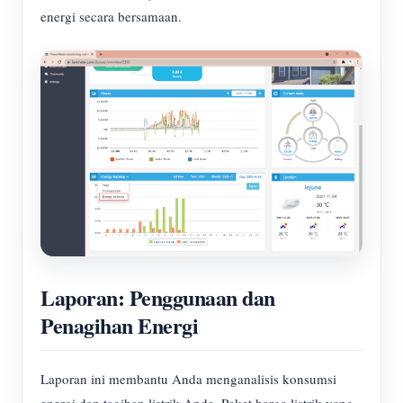
energi secara bersamaan.
Laporan: Penggunaan dan
Penagihan Energi
Laporan ini membantu Anda menganalisis konsumsi
energi dan tagihan listrik Anda. Paket harga listrik yang