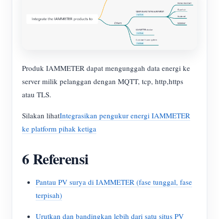
Produk IAMMETER dapat mengunggah data energi ke
server milik pelanggan dengan MQTT, tcp, http,https
atau TLS.
Silakan lihat
Integrasikan pengukur energi IAMMETER
ke platform pihak ketiga
6 Referensi
Pantau PV surya di IAMMETER (fase tunggal, fase
terpisah)
Urutkan dan bandingkan lebih dari satu situs PV