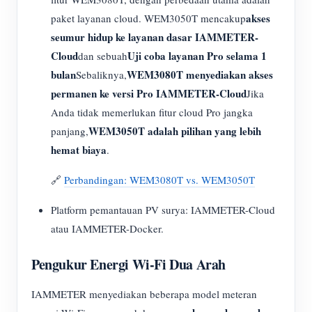
akses
paket layanan cloud. WEM3050T mencakup
seumur hidup ke layanan dasar IAMMETER-
Cloud
Uji coba layanan Pro selama 1
dan sebuah
bulan
WEM3080T menyediakan akses
Sebaliknya,
permanen ke versi Pro IAMMETER-Cloud
Jika
Anda tidak memerlukan fitur cloud Pro jangka
WEM3050T adalah pilihan yang lebih
panjang,
hemat biaya
.
🔗
Perbandingan: WEM3080T vs. WEM3050T
Platform pemantauan PV surya: IAMMETER-Cloud
atau IAMMETER-Docker.
Pengukur Energi Wi-Fi Dua Arah
IAMMETER menyediakan beberapa model meteran