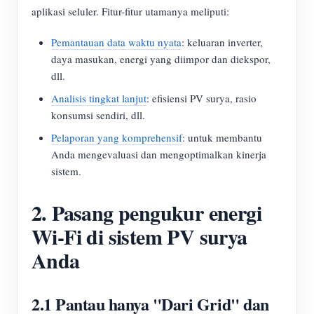
aplikasi seluler. Fitur-fitur utamanya meliputi:
Pemantauan data waktu nyata
: keluaran inverter,
daya masukan, energi yang diimpor dan diekspor,
dll.
Analisis tingkat lanjut
: efisiensi PV surya, rasio
konsumsi sendiri, dll.
Pelaporan yang komprehensif
: untuk membantu
Anda mengevaluasi dan mengoptimalkan kinerja
sistem.
2. Pasang pengukur energi
Wi-Fi di sistem PV surya
Anda
2.1 Pantau hanya "Dari Grid" dan