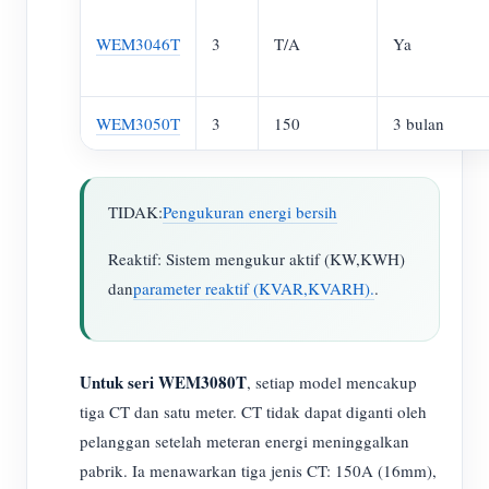
WEM3046T
3
T/A
Ya
WEM3050T
3
150
3 bulan
TIDAK:
Pengukuran energi bersih
Reaktif: Sistem mengukur aktif (KW,KWH)
dan
parameter reaktif (KVAR,KVARH).
.
Untuk seri WEM3080T
, setiap model mencakup
tiga CT dan satu meter. CT tidak dapat diganti oleh
pelanggan setelah meteran energi meninggalkan
pabrik. Ia menawarkan tiga jenis CT: 150A (16mm),