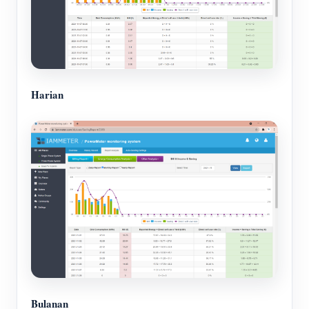
Harian
Bulanan