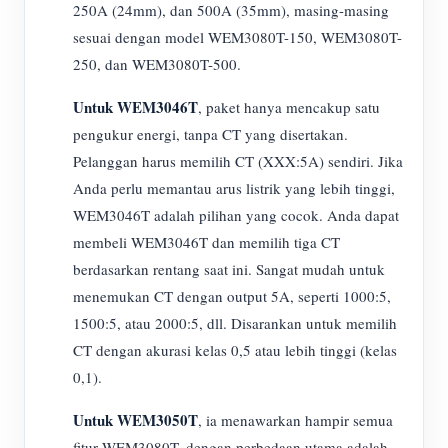
250A (24mm), dan 500A (35mm), masing-masing
sesuai dengan model WEM3080T-150, WEM3080T-
250, dan WEM3080T-500.
Untuk WEM3046T
, paket hanya mencakup satu
pengukur energi, tanpa CT yang disertakan.
Pelanggan harus memilih CT (XXX:5A) sendiri. Jika
Anda perlu memantau arus listrik yang lebih tinggi,
WEM3046T adalah pilihan yang cocok. Anda dapat
membeli WEM3046T dan memilih tiga CT
berdasarkan rentang saat ini. Sangat mudah untuk
menemukan CT dengan output 5A, seperti 1000:5,
1500:5, atau 2000:5, dll. Disarankan untuk memilih
CT dengan akurasi kelas 0,5 atau lebih tinggi (kelas
0,1).
Untuk WEM3050T
, ia menawarkan hampir semua
fitur WEM3080T, dengan perbedaan utama adalah