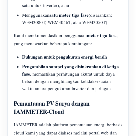
satu untuk inverter), atau
satu meter tiga fase
Menggunakan
(disarankan:
WEM3080T, WEM3046T, atau WEM3050T)
meter tiga fase
Kami merekomendasikan penggunaan
,
yang menawarkan beberapa keuntungan:
Dukungan untuk pengukuran energi bersih
Pengambilan sampel yang disinkronkan di ketiga
fase
, memastikan perhitungan akurat untuk daya
beban dengan menghilangkan ketidaksesuaian
waktu antara pengukuran inverter dan jaringan
Pemantauan PV Surya dengan
IAMMETER-Cloud
IAMMETER adalah platform pemantauan energi berbasis
cloud kami yang dapat diakses melalui portal web dan