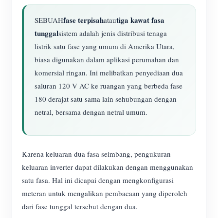
fase terpisah
tiga kawat fasa
SEBUAH
atau
tunggal
sistem adalah jenis distribusi tenaga
listrik satu fase yang umum di Amerika Utara,
biasa digunakan dalam aplikasi perumahan dan
komersial ringan. Ini melibatkan penyediaan dua
saluran 120 V AC ke ruangan yang berbeda fase
180 derajat satu sama lain sehubungan dengan
netral, bersama dengan netral umum.
Karena keluaran dua fasa seimbang, pengukuran
keluaran inverter dapat dilakukan dengan menggunakan
satu fasa. Hal ini dicapai dengan mengkonfigurasi
meteran untuk mengalikan pembacaan yang diperoleh
dari fase tunggal tersebut dengan dua.