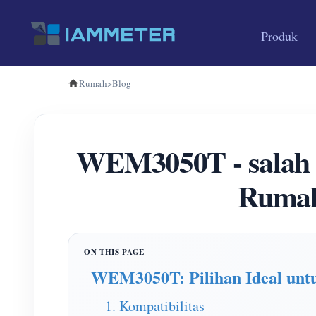
Produk
Rumah
>
Blog
WEM3050T - salah s
Rumah
WEM3050T: Pilihan Ideal un
1. Kompatibilitas