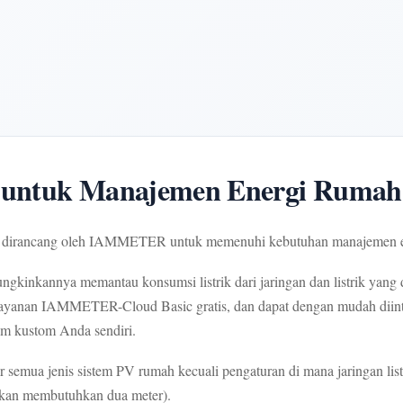
l untuk Manajemen Energi Rumah
yang dirancang oleh IAMMETER untuk memenuhi kebutuhan manajemen 
kinkannya memantau konsumsi listrik dari jaringan dan listrik yang d
n layanan IAMMETER-Cloud Basic gratis, dan dapat dengan mudah diint
em kustom Anda sendiri.
mua jenis sistem PV rumah kecuali pengaturan di mana jaringan listrik
an akan membutuhkan dua meter).