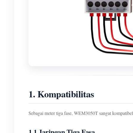
1. Kompatibilitas
Sebagai meter tiga fase, WEM3050T sangat kompatibel. A
1.1 Jaringan Tiga Fasa