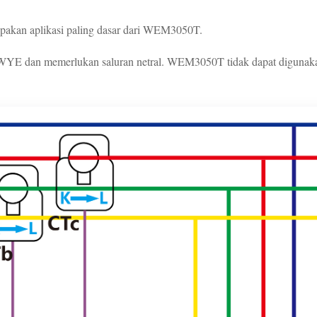
rupakan aplikasi paling dasar dari WEM3050T.
 WYE dan memerlukan saluran netral. WEM3050T tidak dapat digunaka