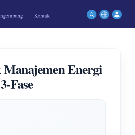
engembang
Kontak
uk Manajemen Energi
3-Fase