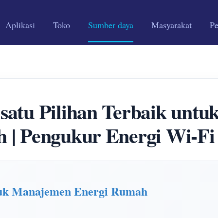
Aplikasi
Toko
Sumber daya
Masyarakat
P
atu Pilihan Terbaik unt
 | Pengukur Energi Wi-Fi 
tuk Manajemen Energi Rumah