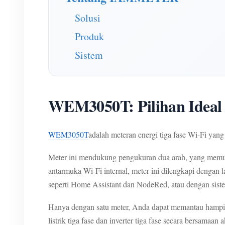
Solusi
Produk
Sistem
WEM3050T: Pilihan Idea
WEM3050T
adalah meteran energi tiga fase Wi-Fi 
Meter ini mendukung pengukuran dua arah, yang memung
antarmuka Wi-Fi internal, meter ini dilengkapi denga
seperti Home Assistant dan NodeRed, atau dengan sist
Hanya dengan satu meter, Anda dapat memantau hampir se
listrik tiga fase dan inverter tiga fase secara bersama