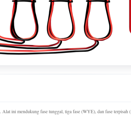
lat ini mendukung fase tunggal, tiga fase (WYE), dan fase terpisah (si