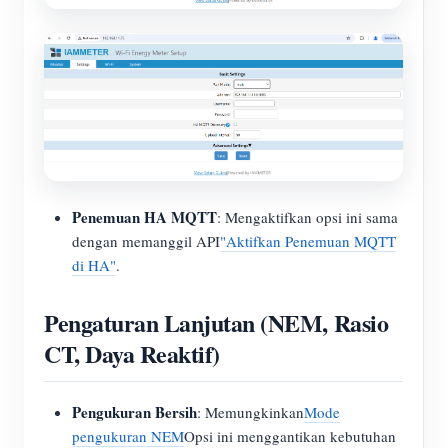
Penemuan HA MQTT
: Mengaktifkan opsi ini sama
dengan memanggil API
"Aktifkan Penemuan MQTT
di HA"
.
Pengaturan Lanjutan (NEM, Rasio
CT, Daya Reaktif)
Pengukuran Bersih
: Memungkinkan
Mode
pengukuran NEM
Opsi ini menggantikan kebutuhan