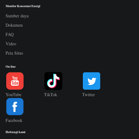
Monitor Konsumsi Energi
Sumber daya
Dokumen
FAQ
Video
Peta Situs
On line
YouTube
TikTok
Twitter
Facebook
Hubungi kami