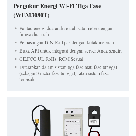
Pengukur Energi Wi-Fi Tiga Fase
(WEM3080T)
Pantau energi dua arah sejauh satu meter dengan
fungsi dua arah
Pemasangan DIN-Rail pas dengan kotak meteran
Buka API untuk integrasi dengan server Anda sendiri
CE,FCC,UL,RoHs, RCM Sesuai
Diterapkan dalam sistem tiga fase atau fase tunggal
(sebagai 3 meter fase tunggal), atau sistem fase
terpisah