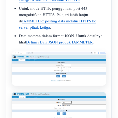
Untuk mode HTTP, penggunaan port 443
mengaktifkan HTTPS. Pelajari lebih lanjut
di
IAMMETER: posting data melalui HTTPS ke
server pihak ketiga
.
Data meteran dalam format JSON. Untuk detailnya,
lihat
Definisi Data JSON produk IAMMETER
.