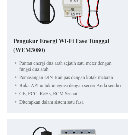
Pengukur Energi Wi-Fi Fase Tunggal
(WEM3080)
Pantau energi dua arah sejauh satu meter dengan
fungsi dua arah
Pemasangan DIN-Rail pas dengan kotak meteran
Buka API untuk integrasi dengan server Anda sendiri
CE, FCC, RoHs, RCM Sesuai
Diterapkan dalam sistem satu fasa