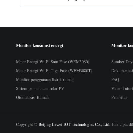
Monitor konsumsi energi
Monitor ko
Meter Energi Wi-Fi Satu Fase (WEM3080)
Sumber Day
Meter Energi Wi-Fi Tiga Fase (WEM3080T)
Dokumentas
Monitor penggunaan listrik rumah
FAQ
Sistem pemantauan solar PV
Video Tutori
Otomatisasi Rumah
Peta situs
Copyright ©
Beijing Lewei IOT Technologies Co., Ltd.
Hak cipta di