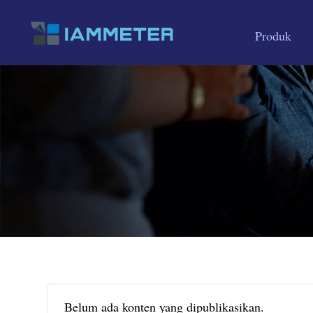
Produk
Belum ada konten yang dipublikasikan.