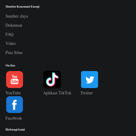
Monitor Konsumsi Energi
Sumber daya
Dokumen
FAQ
Video
Peta Situs
On line
YouTube
Aplikasi TikTok
Twitter
Facebook
Hubungi kami