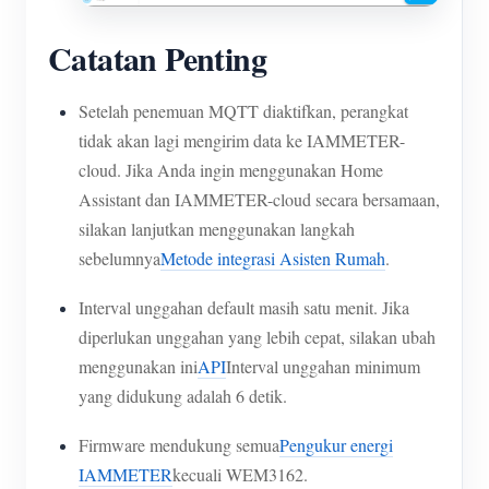
Catatan Penting
Setelah penemuan MQTT diaktifkan, perangkat
tidak akan lagi mengirim data ke IAMMETER-
cloud. Jika Anda ingin menggunakan Home
Assistant dan IAMMETER-cloud secara bersamaan,
silakan lanjutkan menggunakan langkah
sebelumnya
Metode integrasi Asisten Rumah
.
Interval unggahan default masih satu menit. Jika
diperlukan unggahan yang lebih cepat, silakan ubah
menggunakan ini
API
Interval unggahan minimum
yang didukung adalah 6 detik.
Firmware mendukung semua
Pengukur energi
IAMMETER
kecuali WEM3162.