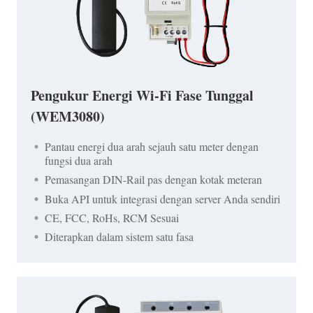
Pengukur Energi Wi-Fi Fase Tunggal
(WEM3080)
Pantau energi dua arah sejauh satu meter dengan
fungsi dua arah
Pemasangan DIN-Rail pas dengan kotak meteran
Buka API untuk integrasi dengan server Anda sendiri
CE, FCC, RoHs, RCM Sesuai
Diterapkan dalam sistem satu fasa