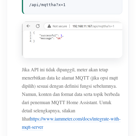
/api/mqttha?x=1
Jika API ini tidak dipanggil, meter akan tetap
menerbitkan data ke alamat MQTT (jika opsi mqtt
dipilih) sesuai dengan definisi fungsi sebelumnya.
Namun, konten dan format data serta topik berbeda
dari penemuan MQTT Home Assistant. Untuk
detail selengkapnya, silakan
lihat
https://www.iammeter.com/docs/integrate-with-
mqtt-server