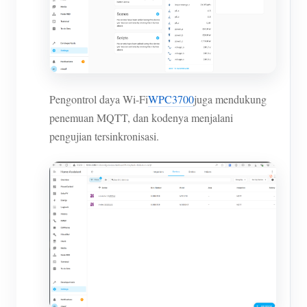
Pengontrol daya Wi-Fi
WPC3700
juga mendukung
penemuan MQTT, dan kodenya menjalani
pengujian tersinkronisasi.