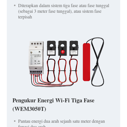
Diterapkan dalam sistem tiga fase atau fase tunggal
(sebagai 3 meter fase tunggal), atau sistem fase
terpisah
Pengukur Energi Wi-Fi Tiga Fase
(WEM3050T)
Pantau energi dua arah sejauh satu meter dengan
fungsi dua arah