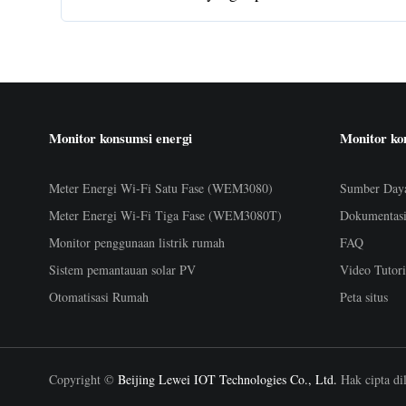
Monitor konsumsi energi
Monitor ko
Meter Energi Wi-Fi Satu Fase (WEM3080)
Sumber Day
Meter Energi Wi-Fi Tiga Fase (WEM3080T)
Dokumentas
Monitor penggunaan listrik rumah
FAQ
Sistem pemantauan solar PV
Video Tutori
Otomatisasi Rumah
Peta situs
Copyright ©
Beijing Lewei IOT Technologies Co., Ltd.
Hak cipta di