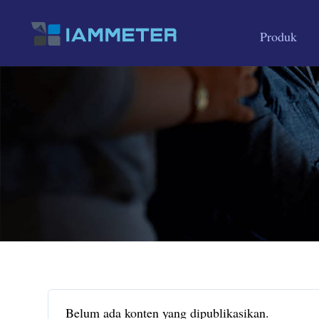
Produk
Belum ada konten yang dipublikasikan.