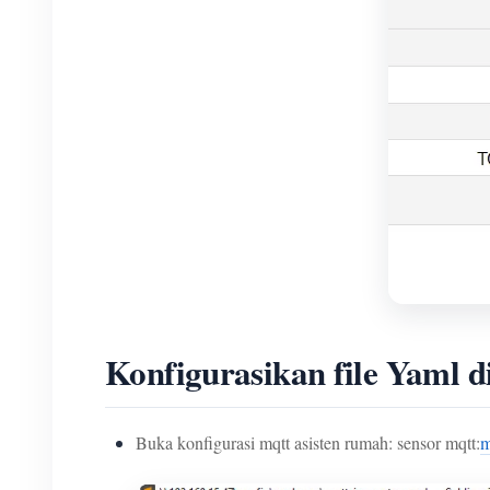
Konfigurasikan file Yaml d
Buka konfigurasi mqtt asisten rumah: sensor mqtt:
m