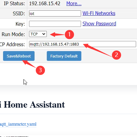
i Home Assistant
qtt_iammeter.yaml