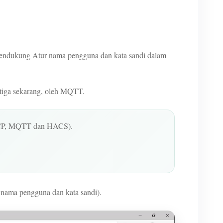
mendukung Atur nama pengguna dan kata sandi dalam
etiga sekarang, oleh MQTT.
/TCP, MQTT dan HACS).
nama pengguna dan kata sandi).