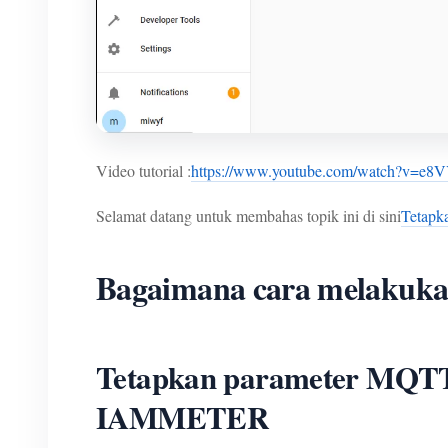
Video tutorial :
https://www.youtube.com/watch?v=e
Selamat datang untuk membahas topik ini di sini
Tetapk
Bagaimana cara melakuk
Tetapkan parameter MQTT 
IAMMETER