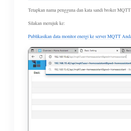
Tetapkan nama pengguna dan kata sandi broker MQTT 
Silakan merujuk ke:
Publikasikan data monitor energi ke server MQTT And