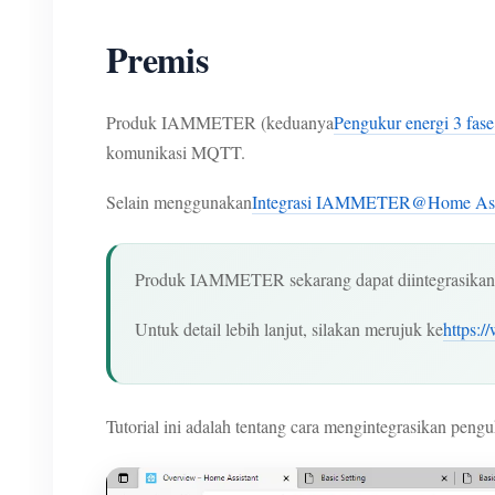
Premis
Produk IAMMETER (keduanya
Pengukur energi 3 f
komunikasi MQTT.
Selain menggunakan
Integrasi IAMMETER@Home Assi
Produk IAMMETER sekarang dapat diintegrasikan 
Untuk detail lebih lanjut, silakan merujuk ke
https:
Tutorial ini adalah tentang cara mengintegrasikan p