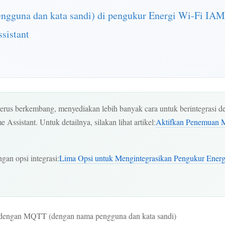
ngguna dan kata sandi) di pengukur Energi Wi-Fi 
sistant
s berkembang, menyediakan lebih banyak cara untuk berintegrasi de
sistant. Untuk detailnya, silakan lihat artikel:
Aktifkan Penemuan 
ngan opsi integrasi:
Lima Opsi untuk Mengintegrasikan Pengukur Energ
h dengan MQTT (dengan nama pengguna dan kata sandi)