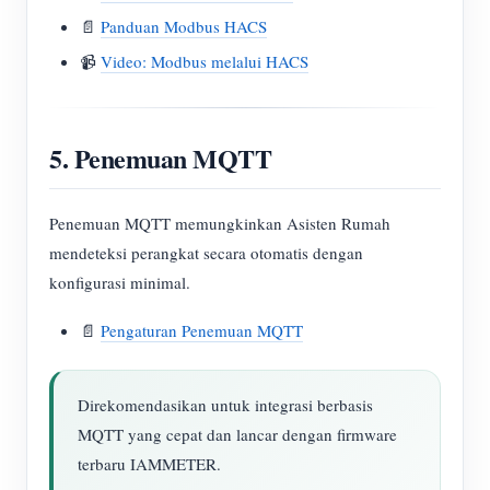
📄
Panduan Modbus HACS
📹
Video: Modbus melalui HACS
5. Penemuan MQTT
Penemuan MQTT memungkinkan Asisten Rumah
mendeteksi perangkat secara otomatis dengan
konfigurasi minimal.
📄
Pengaturan Penemuan MQTT
Direkomendasikan untuk integrasi berbasis
MQTT yang cepat dan lancar dengan firmware
terbaru IAMMETER.