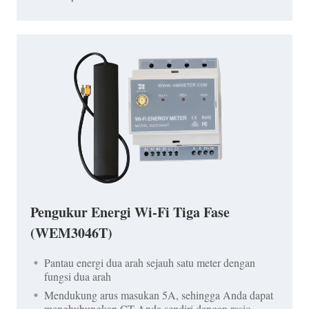
Pengukur Energi Wi-Fi Tiga Fase
(WEM3046T)
Pantau energi dua arah sejauh satu meter dengan
fungsi dua arah
Mendukung arus masukan 5A, sehingga Anda dapat
menghubungkan CT Anda sendiri dengan rasio