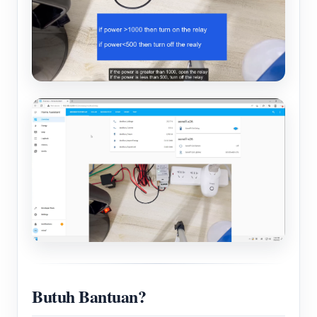
Butuh Bantuan?