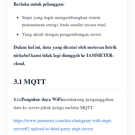
Berlaku untuk pelanggan:
Siapa yang ingin mengembangkan sistem
pemantauan energi Anda sendiri secara total.
Yang akrab dengan pengembangan server
Dalam hal ini, data yang dicatat oleh meteran listrik
nirkabel kami tidak lagi diunggah ke IAMMETER-
cloud.
3.1 MQTT
Pengukur daya WiFi
Kita
mendukung pengunggahan
data ke server pihak ketiga melalui MQTT.
https://www.iammeter.com/docs/integrate-with-mqtt-
server#2-upload-to-third-party-mqtt-server