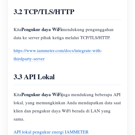
3.2 TCP/TLS/HTTP
Pengukur daya WiFi
Kita
mendukung pengunggahan
data ke server pihak ketiga melalui TCP/TLS/HTTP.
https://www.iammeter.com/docs/integrate-with-
thirdparty-server
3.3 API Lokal
Pengukur daya WiFi
Kita
juga mendukung beberapa API
lokal, yang memungkinkan Anda mendapatkan data saat
klien dan pengukur daya WiFi berada di LAN yang
sama.
API lokal pengukur energi IAMMETER