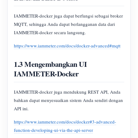
IAMMETER-docker juga dapat berfungsi sebagai broker
MQTT, sehingga Anda dapat berlangganan data dari
IAMMETER-docker secara langsung.
https://www.iammeter.com/docs/docker-advanced#mqtt
1.3 Mengembangkan UI
IAMMETER-Docker
IAMMETER-docker juga mendukung REST API, Anda
bahkan dapat menyesuaikan sistem Anda sendiri dengan
API ini.
https://www.iammeter.com/docs/docker#3-advanced-
function-developing-ui-via-the-api-server