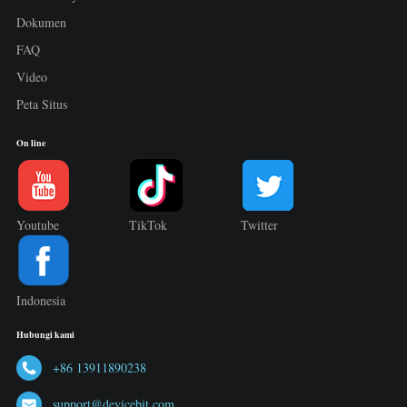
Dokumen
FAQ
Video
Peta Situs
On line
Youtube
TikTok
Twitter
Indonesia
Hubungi kami
+86 13911890238
support@devicebit.com