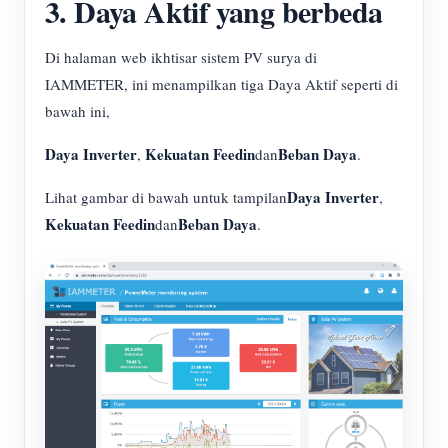
3. Daya Aktif yang berbeda
Di halaman web ikhtisar sistem PV surya di
IAMMETER, ini menampilkan tiga Daya Aktif seperti di
bawah ini,
Daya Inverter
Kekuatan Feedin
Beban Daya
,
dan
.
Daya Inverter
Lihat gambar di bawah untuk tampilan
,
Kekuatan Feedin
Beban Daya
dan
.