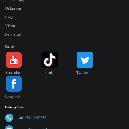
Dokumen
FAQ
Video
Peta Situs
On line
YouTube
TikTok
Twitter
Facebook
Hubungi kami
+86 13911890238