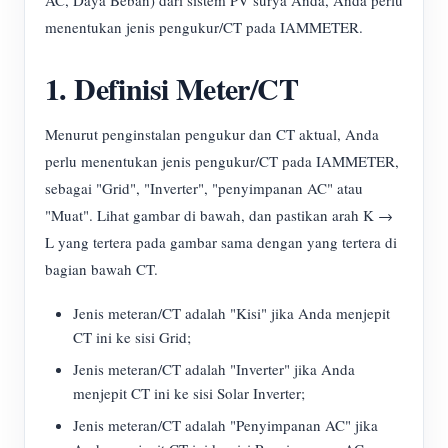
AC, Daya Beban) dari sistem PV surya Anda, Anda perlu
menentukan jenis pengukur/CT pada IAMMETER.
1. Definisi Meter/CT
Menurut penginstalan pengukur dan CT aktual, Anda
perlu menentukan jenis pengukur/CT pada IAMMETER,
sebagai "Grid", "Inverter", "penyimpanan AC" atau
"Muat". Lihat gambar di bawah, dan pastikan arah K →
L yang tertera pada gambar sama dengan yang tertera di
bagian bawah CT.
Jenis meteran/CT adalah "Kisi" jika Anda menjepit
CT ini ke sisi Grid;
Jenis meteran/CT adalah "Inverter" jika Anda
menjepit CT ini ke sisi Solar Inverter;
Jenis meteran/CT adalah "Penyimpanan AC" jika