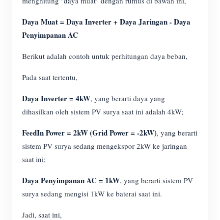
menghitung "daya muat" dengan rumus di bawah ini,
Daya Muat = Daya Inverter + Daya Jaringan - Daya
Penyimpanan AC
Berikut adalah contoh untuk perhitungan daya beban,
Pada saat tertentu,
Daya Inverter = 4kW
, yang berarti daya yang
dihasilkan oleh sistem PV surya saat ini adalah 4kW;
FeedIn Power = 2kW (Grid Power = -2kW)
, yang berarti
sistem PV surya sedang mengekspor 2kW ke jaringan
saat ini;
Daya Penyimpanan AC = 1kW
, yang berarti sistem PV
surya sedang mengisi 1kW ke baterai saat ini.
Jadi, saat ini,