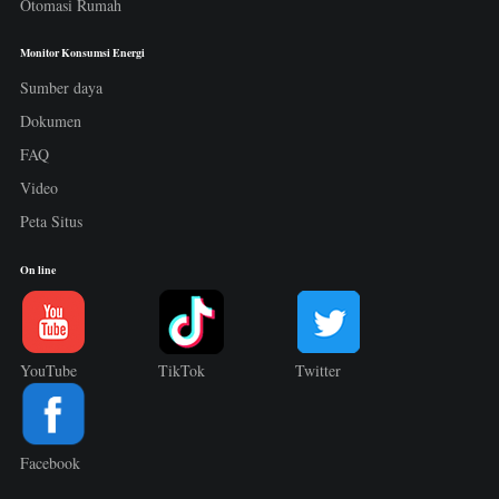
Otomasi Rumah
Monitor Konsumsi Energi
Sumber daya
Dokumen
FAQ
Video
Peta Situs
On line
YouTube
TikTok
Twitter
Facebook