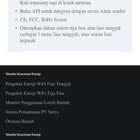
Rail terpasang rapi di kotak meteran
Buka API untuk integrasi dengan server Anda sendiri
CE, FCC, RoHs Sesuai
Diterapkan dalam sistem tiga fase atau fase tunggal
(sebagai 3 meter fase tunggal), atau sistem fase
terpisah
Monitor Konsumsi Energi
Pengukur Energi WiFi Fase Tunggal
Pengukur Energi WiFi Tiga Fase
Monitor Penggunaan Listrik Rumah
Sistem Pemantauan PV Surya
Otomasi Rumah
Monitor Konsumsi Energi