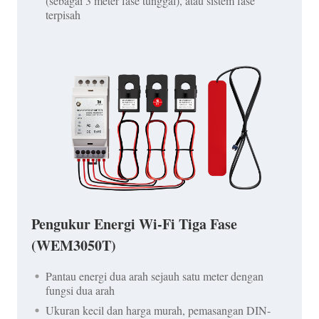
(sebagai 3 meter fase tunggal), atau sistem fase
terpisah
Pengukur Energi Wi-Fi Tiga Fase
(WEM3050T)
Pantau energi dua arah sejauh satu meter dengan
fungsi dua arah
Ukuran kecil dan harga murah, pemasangan DIN-