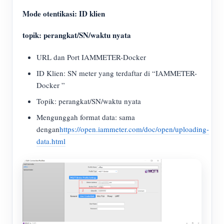
Mode otentikasi: ID klien
topik: perangkat/SN/waktu nyata
URL dan Port IAMMETER-Docker
ID Klien: SN meter yang terdaftar di “IAMMETER-
Docker ”
Topik: perangkat/SN/waktu nyata
Mengunggah format data: sama
dengan
https://open.iammeter.com/doc/open/uploading-
data.html