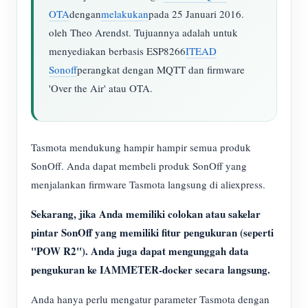
OTA
dengan
melakukan
pada 25 Januari 2016.
oleh Theo Arendst. Tujuannya adalah untuk
menyediakan berbasis ESP8266
ITEAD
Sonoff
perangkat dengan MQTT dan firmware
'Over the Air' atau OTA.
Tasmota mendukung hampir hampir semua produk
SonOff. Anda dapat membeli produk SonOff yang
menjalankan firmware Tasmota langsung di aliexpress.
Sekarang, jika Anda memiliki colokan atau sakelar
pintar SonOff yang memiliki fitur pengukuran (seperti
"POW R2"). Anda juga dapat mengunggah data
pengukuran ke IAMMETER-docker secara langsung.
Anda hanya perlu mengatur parameter Tasmota dengan