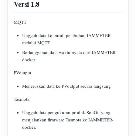
Versi 1.8
MQTT
Unggah data ke buruh pelabuhan IAMMETER
melalui MQTT
Berlangganan data waktu nyata dari IAMMETER-
docker
PVoutput
Meneruskan data ke PVoutput secara langsung
Tasmota
Unggah data pengukuran produk SonOff yang
menjalankan firmware Tasmota ke IAMMETER-
docker.