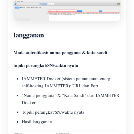
langganan
Mode autentikasi: nama pengguna & kata sandi
topik: perangkat/SN/waktu nyata
IAMMETER-Docker (sistem pemantauan energi
self-hosting IAMMETER): URL dan Port
"Nama pengguna" & "Kata Sandi" dari IAMMETER-
Docker
Topik: perangkat/SN/waktu nyata
Hasil langganan