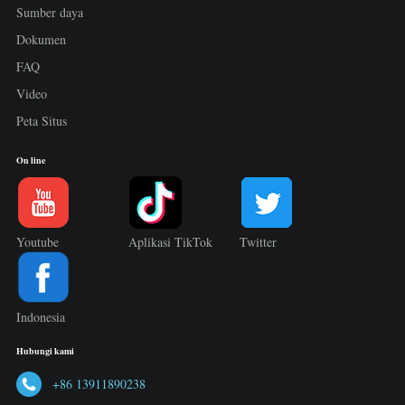
Sumber daya
Dokumen
FAQ
Video
Peta Situs
On line
Youtube
Aplikasi TikTok
Twitter
Indonesia
Hubungi kami
+86 13911890238