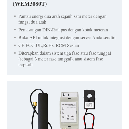
(WEM3080T)
Pantau energi dua arah sejauh satu meter dengan
fungsi dua arah
Pemasangan DIN-Rail pas dengan kotak meteran
Buka API untuk integrasi dengan server Anda sendiri
CE,FCC,UL,RoHs, RCM Sesuai
Diterapkan dalam sistem tiga fase atau fase tunggal
(sebagai 3 meter fase tunggal), atau sistem fase
terpisah