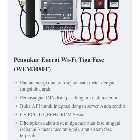
Pengukur Energi Wi-Fi Tiga Fase
(WEM3080T)
Pantau energi dua arah sejauh satu meter dengan
fungsi dua arah
Pemasangan DIN-Rail pas dengan kotak meteran
Buka API untuk integrasi dengan server Anda sendiri
CE,FCC,UL,RoHs, RCM Sesuai
Diterapkan dalam sistem tiga fase atau fase tunggal
(sebagai 3 meter fase tunggal), atau sistem fase
terpisah