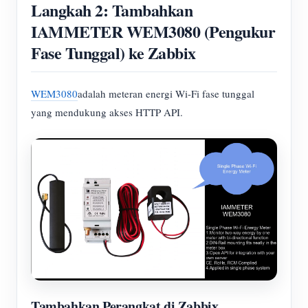
Langkah 2: Tambahkan
IAMMETER WEM3080 (Pengukur
Fase Tunggal) ke Zabbix
WEM3080
adalah meteran energi Wi-Fi fase tunggal
yang mendukung akses HTTP API.
Tambahkan Perangkat di Zabbix