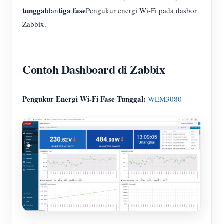
tunggal
tiga fase
dan
Pengukur energi Wi-Fi pada dasbor
Zabbix.
Contoh Dashboard di Zabbix
Pengukur Energi Wi-Fi Fase Tunggal:
WEM3080