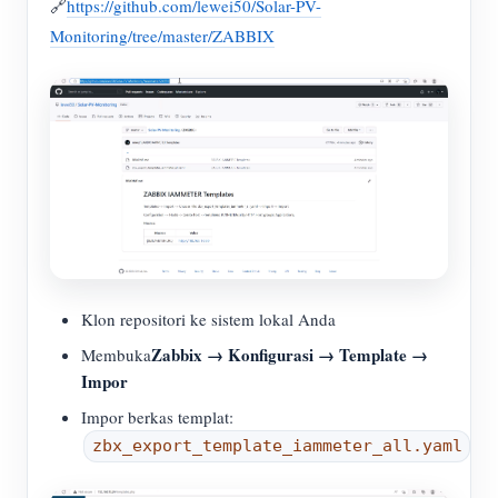
🔗
https://github.com/lewei50/Solar-PV-
Monitoring/tree/master/ZABBIX
Klon repositori ke sistem lokal Anda
Zabbix → Konfigurasi → Template →
Membuka
Impor
Impor berkas templat:
zbx_export_template_iammeter_all.yaml