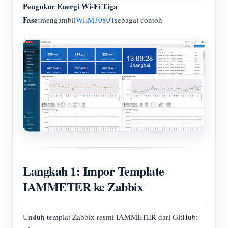
Pengukur Energi Wi-Fi Tiga
Fase:
mengambil
WEM3080T
sebagai contoh
Langkah 1: Impor Template
IAMMETER ke Zabbix
Unduh templat Zabbix resmi IAMMETER dari GitHub: