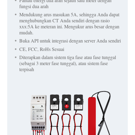
Pantau energi dua arah sejauh satu meter dengan
fungsi dua arah
Mendukung arus masukan 5A, sehingga Anda dapat
menghubungkan CT Anda sendiri dengan rasio
xxx:5A ke meteran ini. Mengukur arus besar dengan
mudah.
Buka API untuk integrasi dengan server Anda sendiri
CE, FCC, RoHs Sesuai
Diterapkan dalam sistem tiga fase atau fase tunggal
(sebagai 3 meter fase tunggal), atau sistem fase
terpisah