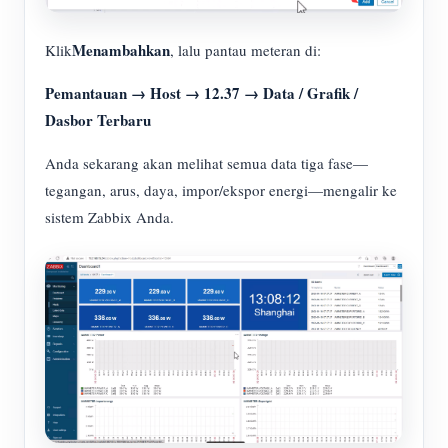
Menambahkan
Klik
, lalu pantau meteran di:
Pemantauan → Host → 12.37 → Data / Grafik /
Dasbor Terbaru
Anda sekarang akan melihat semua data tiga fase—
tegangan, arus, daya, impor/ekspor energi—mengalir ke
sistem Zabbix Anda.