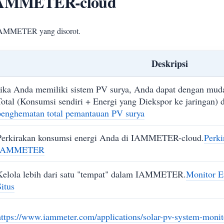
i IAMMETER-cloud
 IAMMETER yang disorot.
Deskripsi
Jika Anda memiliki sistem PV surya, Anda dapat dengan mu
Total (Konsumsi sendiri + Energi yang Diekspor ke jaringan) d
penghematan total pemantauan PV surya
Perkirakan konsumsi energi Anda di IAMMETER-cloud.
Perki
IAMMETER
Kelola lebih dari satu "tempat" dalam IAMMETER.
Monitor E
Situs
https://www.iammeter.com/applications/solar-pv-system-monit