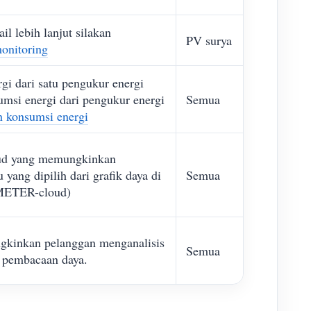
 lebih lanjut silakan
PV surya
onitoring
i dari satu pengukur energi
msi energi dari pengukur energi
Semua
 konsumsi energi
oud yang memungkinkan
yang dipilih dari grafik daya di
Semua
AMMETER-cloud)
ngkinkan pelanggan menganalisis
Semua
k pembacaan daya.