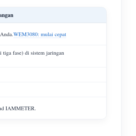
angan
n Anda.
WEM3080: mulai cepat
tiga fase) di sistem jaringan
cloud IAMMETER.