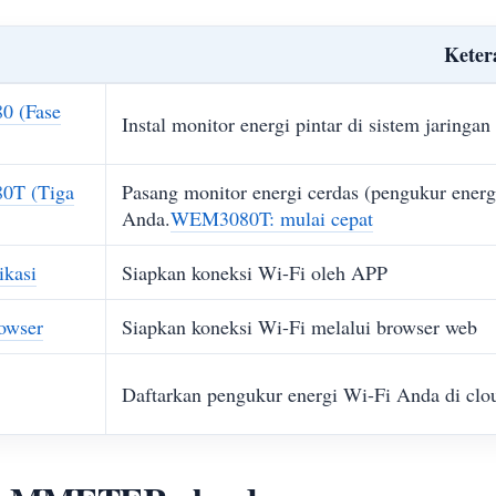
Keter
0 (Fase
Instal monitor energi pintar di sistem jaringa
80T (Tiga
Pasang monitor energi cerdas (pengukur energi 
Anda.
WEM3080T: mulai cepat
ikasi
Siapkan koneksi Wi-Fi oleh APP
rowser
Siapkan koneksi Wi-Fi melalui browser web
Daftarkan pengukur energi Wi-Fi Anda di 