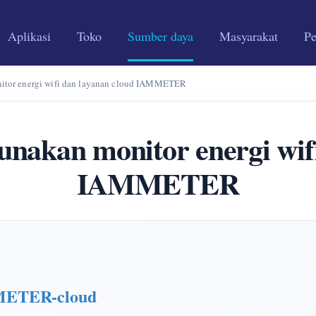
Aplikasi
Toko
Sumber daya
Masyarakat
P
itor energi wifi dan layanan cloud IAMMETER
nakan monitor energi wifi
IAMMETER
MMETER-cloud