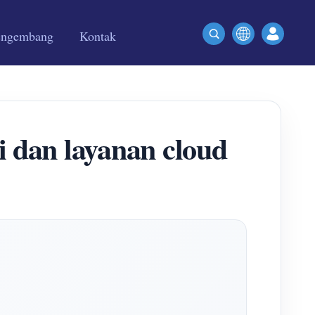
engembang
Kontak
 dan layanan cloud