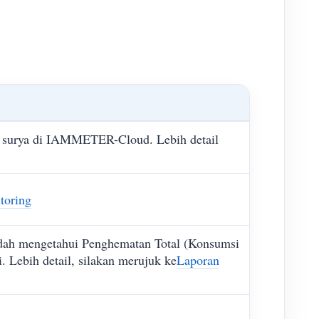
PV surya di IAMMETER-Cloud. Lebih detail
toring
dah mengetahui Penghematan Total (Konsumsi
. Lebih detail, silakan merujuk ke
Laporan