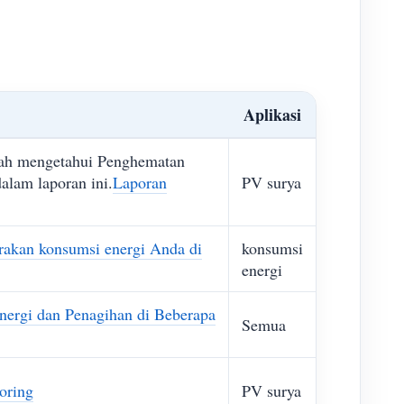
Aplikasi
dah mengetahui Penghematan
alam laporan ini.
Laporan
PV surya
rakan konsumsi energi Anda di
konsumsi
energi
nergi dan Penagihan di Beberapa
Semua
oring
PV surya