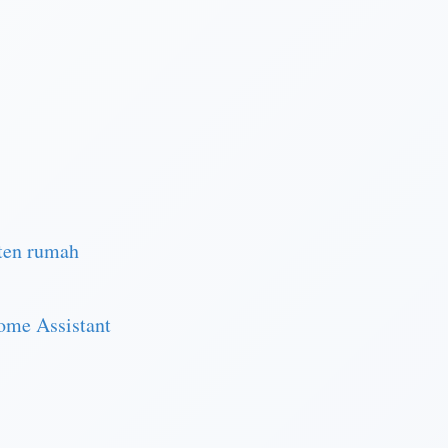
sten rumah
ome Assistant