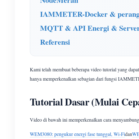
IAMMETER-Docker & perangka
MQTT & API Energi & Server
Referensi
Kami telah membuat beberapa video tutorial yang da
hanya memperkenalkan sebagian dari fungsi IAMMETER.
Tutorial Dasar (Mulai Cep
Video di bawah ini memperkenalkan cara menyambu
WEM3080: pengukur energi fase tunggal, Wi-Fi
dan
WEM