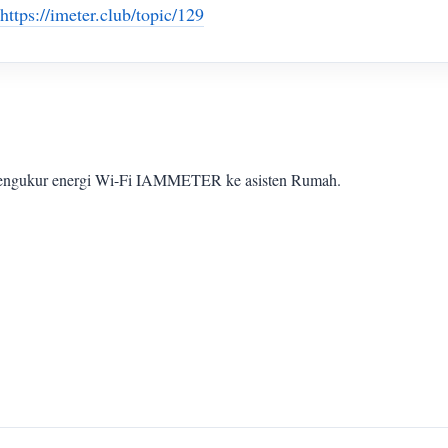
https://imeter.club/topic/129
 pengukur energi Wi-Fi IAMMETER ke asisten Rumah.