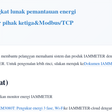
t lunak pemantauan energi
 pihak ketiga&Modbus/TCP
pat membantu pelanggan memahami sistem dan produk IAMMETER dengan
 Untuk pengenalan lebih rinci, silakan merujuk ke
Dokumen IAM
at)
ngkan monitor energi IAMMETER
3080T: Pengukur energi 3 fase, Wi-Fi
ke IAMMETER-cloud dengan 