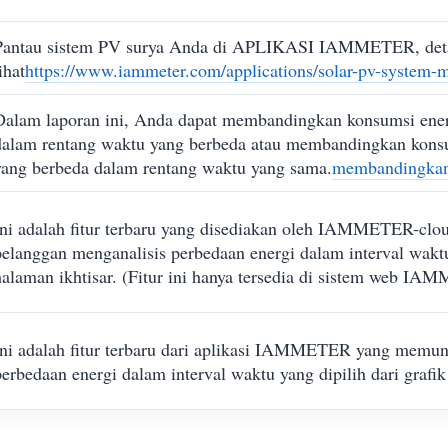
Pantau sistem PV surya Anda di APLIKASI IAMMETER, detail
ihat
https://www.iammeter.com/applications/solar-pv-system-m
Dalam laporan ini, Anda dapat membandingkan konsumsi energ
dalam rentang waktu yang berbeda atau membandingkan konsu
yang berbeda dalam rentang waktu yang sama.
membandingkan
Ini adalah fitur terbaru yang disediakan oleh IAMMETER-cl
pelanggan menganalisis perbedaan energi dalam interval waktu 
halaman ikhtisar. (Fitur ini hanya tersedia di sistem web I
Ini adalah fitur terbaru dari aplikasi IAMMETER yang memu
perbedaan energi dalam interval waktu yang dipilih dari grafi