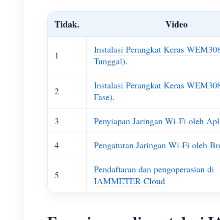
Tidak.
Video
Instalasi Perangkat Keras WEM308
1
Tunggal).
Instalasi Perangkat Keras WEM30
2
Fase).
3
Penyiapan Jaringan Wi-Fi oleh Apl
4
Pengaturan Jaringan Wi-Fi oleh B
Pendaftaran dan pengoperasian di
5
IAMMETER-Cloud