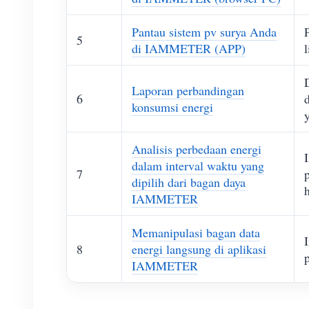
Pantau sistem pv surya Anda
5
di IAMMETER (APP)
l
Laporan perbandingan
6
konsumsi energi
Analisis perbedaan energi
dalam interval waktu yang
7
dipilih dari bagan daya
IAMMETER
Memanipulasi bagan data
8
energi langsung di aplikasi
IAMMETER