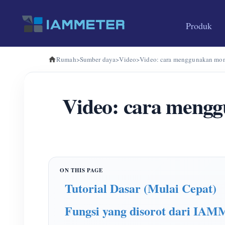
Produk
Rumah
>
Sumber daya
>
Video
>
Video: cara menggunakan mon
Video: cara menggu
Tutorial Dasar (Mulai Cepat)
Fungsi yang disorot dari IA