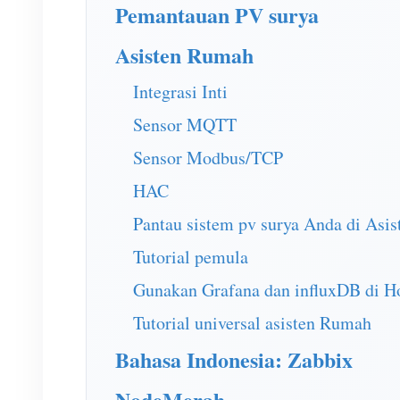
Pemantauan PV surya
Asisten Rumah
Integrasi Inti
Sensor MQTT
Sensor Modbus/TCP
HAC
Pantau sistem pv surya Anda di Asi
Tutorial pemula
Gunakan Grafana dan influxDB di H
Tutorial universal asisten Rumah
Bahasa Indonesia: Zabbix
NodeMerah