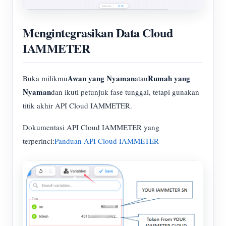
Mengintegrasikan Data Cloud
IAMMETER
Awan yang Nyaman
Rumah yang
Buka milikmu
atau
Nyaman
dan ikuti petunjuk fase tunggal, tetapi gunakan
titik akhir API Cloud IAMMETER.
Dokumentasi API Cloud IAMMETER yang
terperinci:
Panduan API Cloud IAMMETER