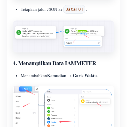
Tetapkan jalur JSON ke
.
Data[0]
4. Menampilkan Data IAMMETER
Kemudian → Garis Waktu
Menambahkan
.