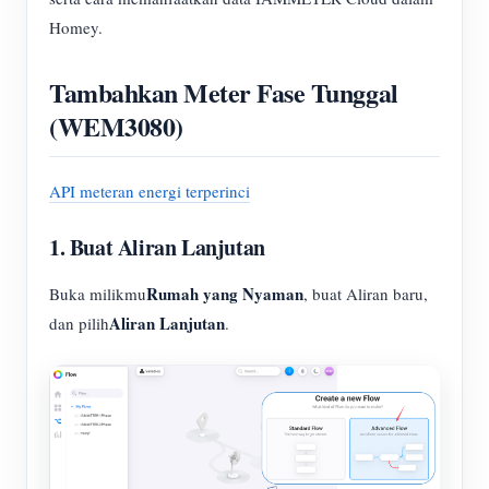
Homey.
Tambahkan Meter Fase Tunggal
(WEM3080)
API meteran energi terperinci
1. Buat Aliran Lanjutan
Rumah yang Nyaman
Buka milikmu
, buat Aliran baru,
Aliran Lanjutan
dan pilih
.