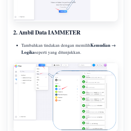
2. Ambil Data IAMMETER
Kemudian →
Tambahkan tindakan dengan memilih
Logika
seperti yang ditunjukkan.