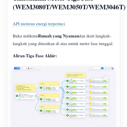
(WEM3080T/WEM3050T/WEM3046T)
API meteran energi terperinci
Rumah yang Nyaman
Buka milikmu
dan ikuti langkah-
langkah yang diuraikan di atas untuk meter fase tunggal.
Aliran Tiga Fase Akhir: