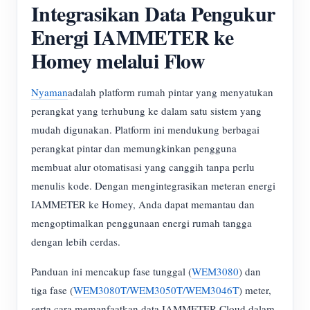
Integrasikan Data Pengukur
Energi IAMMETER ke
Homey melalui Flow
Nyaman
adalah platform rumah pintar yang menyatukan
perangkat yang terhubung ke dalam satu sistem yang
mudah digunakan. Platform ini mendukung berbagai
perangkat pintar dan memungkinkan pengguna
membuat alur otomatisasi yang canggih tanpa perlu
menulis kode. Dengan mengintegrasikan meteran energi
IAMMETER ke Homey, Anda dapat memantau dan
mengoptimalkan penggunaan energi rumah tangga
dengan lebih cerdas.
Panduan ini mencakup fase tunggal (
WEM3080
) dan
tiga fase (
WEM3080T/WEM3050T/WEM3046T
) meter,
serta cara memanfaatkan data IAMMETER Cloud dalam