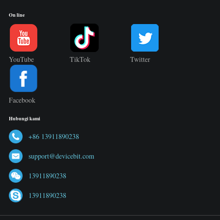
On line
YouTube
TikTok
Twitter
Facebook
Hubungi kami
+86 13911890238
support@devicebit.com
13911890238
13911890238