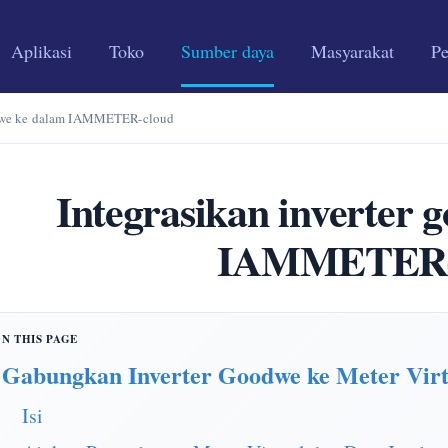
Aplikasi
Toko
Sumber daya
Masyarakat
P
odwe ke dalam IAMMETER-cloud
Integrasikan inverter 
IAMMETER-
Gabungkan Inverter Goodwe ke Meter Virt
Isi