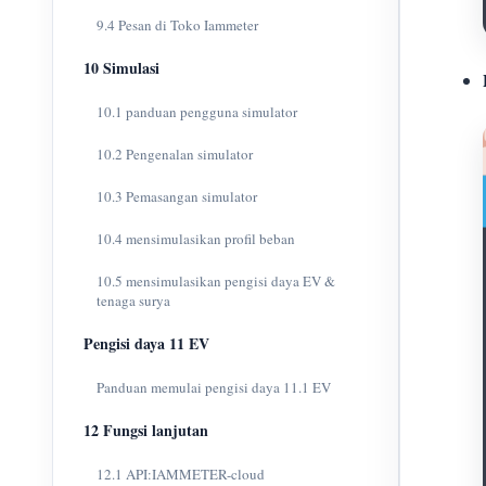
9.4 Pesan di Toko Iammeter
10 Simulasi
10.1 panduan pengguna simulator
10.2 Pengenalan simulator
10.3 Pemasangan simulator
10.4 mensimulasikan profil beban
10.5 mensimulasikan pengisi daya EV &
tenaga surya
Pengisi daya 11 EV
Panduan memulai pengisi daya 11.1 EV
12 Fungsi lanjutan
12.1 API:IAMMETER-cloud