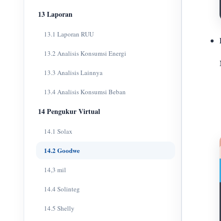
13 Laporan
13.1 Laporan RUU
13.2 Analisis Konsumsi Energi
13.3 Analisis Lainnya
13.4 Analisis Konsumsi Beban
14 Pengukur Virtual
14.1 Solax
14.2 Goodwe
14,3 mil
14.4 Solinteg
14.5 Shelly