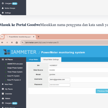
Masuk ke Portal Goodwe
Masukkan nama pengguna dan kata sandi yan