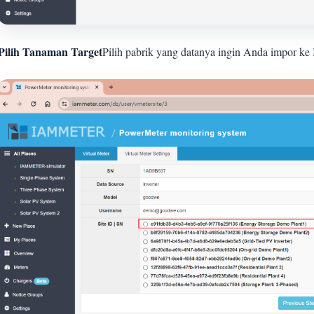
Pilih Tanaman Target
Pilih pabrik yang datanya ingin Anda impor