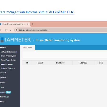
Cara mengajukan meteran virtual di IAMMETER