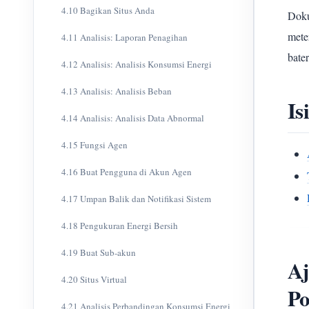
4.10 Bagikan Situs Anda
Doku
mete
4.11 Analisis: Laporan Penagihan
bater
4.12 Analisis: Analisis Konsumsi Energi
4.13 Analisis: Analisis Beban
Is
4.14 Analisis: Analisis Data Abnormal
4.15 Fungsi Agen
4.16 Buat Pengguna di Akun Agen
4.17 Umpan Balik dan Notifikasi Sistem
4.18 Pengukuran Energi Bersih
4.19 Buat Sub-akun
Aj
4.20 Situs Virtual
Po
4.21 Analisis Perbandingan Konsumsi Energi