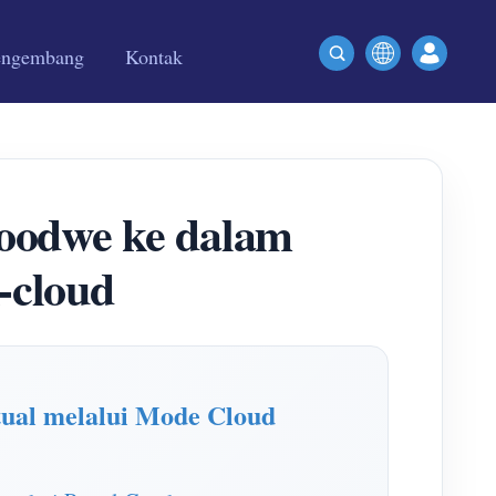
engembang
Kontak
goodwe ke dalam
cloud
ual melalui Mode Cloud