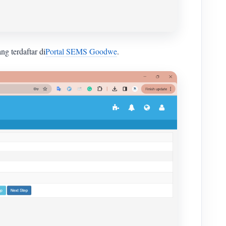
g terdaftar di
Portal SEMS Goodwe
.