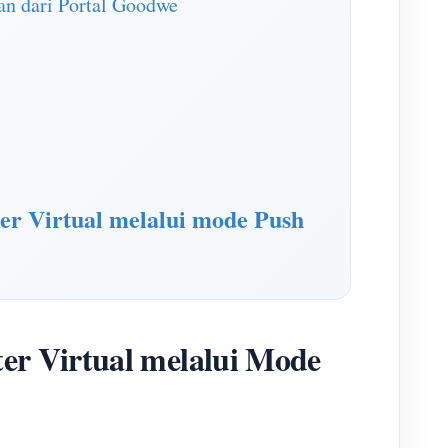
an dari Portal Goodwe
r Virtual melalui mode Push
er Virtual melalui Mode