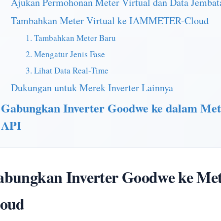
Ajukan Permohonan Meter Virtual dan Data Jembat
Tambahkan Meter Virtual ke IAMMETER-Cloud
1. Tambahkan Meter Baru
2. Mengatur Jenis Fase
3. Lihat Data Real-Time
Dukungan untuk Merek Inverter Lainnya
Gabungkan Inverter Goodwe ke dalam Mete
API
bungkan Inverter Goodwe ke Met
loud