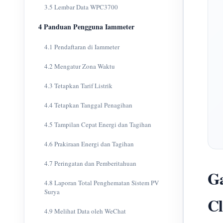
3.5 Lembar Data WPC3700
4 Panduan Pengguna Iammeter
4.1 Pendaftaran di Iammeter
4.2 Mengatur Zona Waktu
4.3 Tetapkan Tarif Listrik
4.4 Tetapkan Tanggal Penagihan
4.5 Tampilan Cepat Energi dan Tagihan
4.6 Prakiraan Energi dan Tagihan
4.7 Peringatan dan Pemberitahuan
Ga
4.8 Laporan Total Penghematan Sistem PV
Surya
C
4.9 Melihat Data oleh WeChat