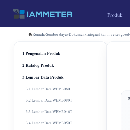
Produk
Rumah
>
Sumber daya
>
Dokumen
>
Integrasikan inverter go
1 Pengenalan Produk
2 Katalog Produk
3 Lembar Data Produk
3.1 Lembar Data WEM3080
3.2 Lembar Data WEM3080T
3.3 Lembar Data WEM3046T
3.4 Lembar Data WEM3050T