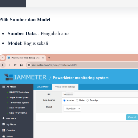
Pilih Sumber dan Model
Sumber Data
: : Pengubah arus
Model
: Bagus sekali