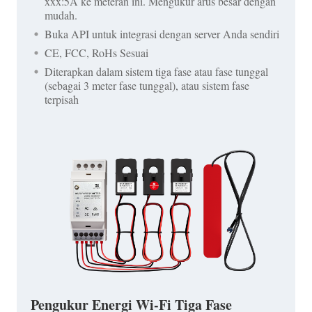
xxx:5A ke meteran ini. Mengukur arus besar dengan
mudah.
Buka API untuk integrasi dengan server Anda sendiri
CE, FCC, RoHs Sesuai
Diterapkan dalam sistem tiga fase atau fase tunggal
(sebagai 3 meter fase tunggal), atau sistem fase
terpisah
Pengukur Energi Wi-Fi Tiga Fase