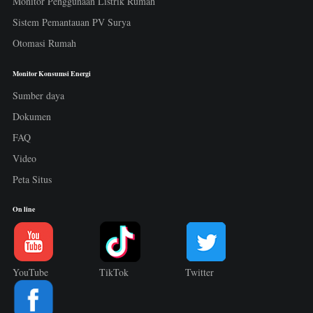
Monitor Penggunaan Listrik Rumah
Sistem Pemantauan PV Surya
Otomasi Rumah
Monitor Konsumsi Energi
Sumber daya
Dokumen
FAQ
Video
Peta Situs
On line
YouTube
TikTok
Twitter